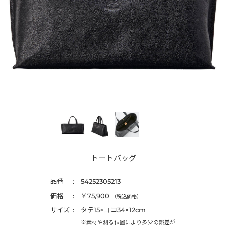
トートバッグ
品番
54252305213
価格
￥75,900
（税込価格）
サイズ
タテ15×ヨコ34×12cm
※素材や測る位置により多少の誤差が