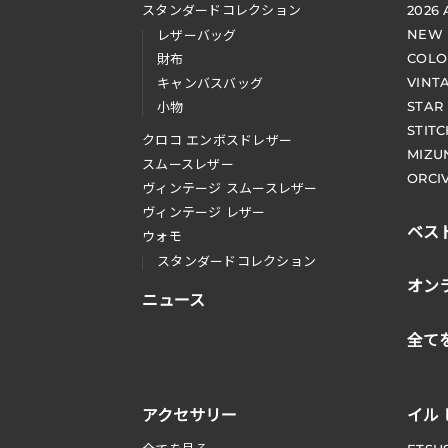
スタンダードコレクション
2026
NEW
レザーバッグ
COLO
財布
VINT
キャンバスバッグ
STAR
小物
STIT
クロコ エンボスドレザー
MIZU
スムースレザー
ORCI
ヴィンテージ スムースレザー
ヴィンテージ レザー
ベス
ウォモ
スタンダードコレクション
オン
ニュース
全て
アクセサリー
イル