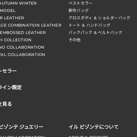
 AUTUMN WINTER
ベストセラー
 MODEL
新作バッグ
R LEATHER
クロスボディ & ショルダーバッグ
AGE COMBINATION LEATHER
トート & ハンドバッグ
 EMBOSSED LEATHER
バックパック & ベルトバッグ
CH COLLECTION
その他
NO COLLABORATION
VAL COLLABORATION
トセラー
ライン限定
を見る
 ビゾンテ ジュエリー
イル ビゾンテについて