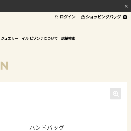
ログイン
ショッピングバッグ
料
0
ド
 ジュエリー
イル ビゾンテについて
店舗検索
ON
ハンドバッグ