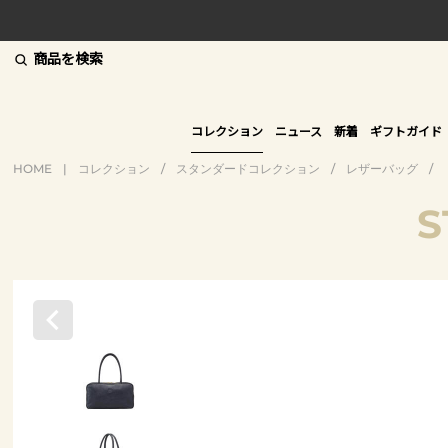
商品を検索
コレクション
ニュース
新着
ギフトガイド
HOME
|
コレクション
/
スタンダードコレクション
/
レザーバッグ
/
S