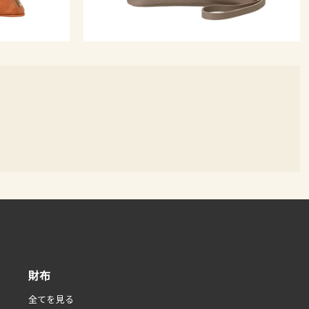
財布
全てを見る