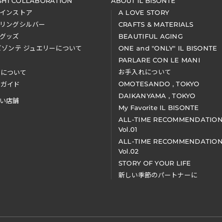
SHI COLLABORATION
ABOUT IL BISONTE
インストア
A LOVE STORY
リングシルバー
CRAFTS & MATERIALS
グッズ
BEAUTIFUL AGING
ビゾンテ ジュエリーについて
ONE and "ONLY" IL BISONTE
PARLARE CON LE MANI
お手入れについて
装について
OMOTESANDO , TOKYO
アガイド
DAIKANYAMA , TOKYO
い店舗
My Favorite IL BISONTE
ALL-TIME RECOMMENDATIO
Vol.01
ALL-TIME RECOMMENDATIO
Vol.02
STORY OF YOUR LIFE
新しい季節のパートナーに