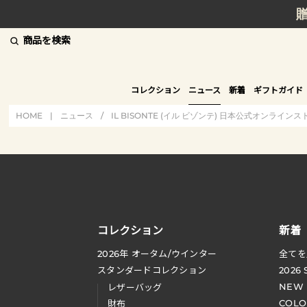
商品を検索
コレクション
ニュース
新着
ギフトガイド
HOME
|
ニュース
/
IL BISONTE (イル ビゾンテ) 日本公式オンラインス
コレクション
新着
2026
年 オータム
/
ウインター
全てを
スタンダードコレクション
2026
NEW
レザーバッグ
COLO
財布