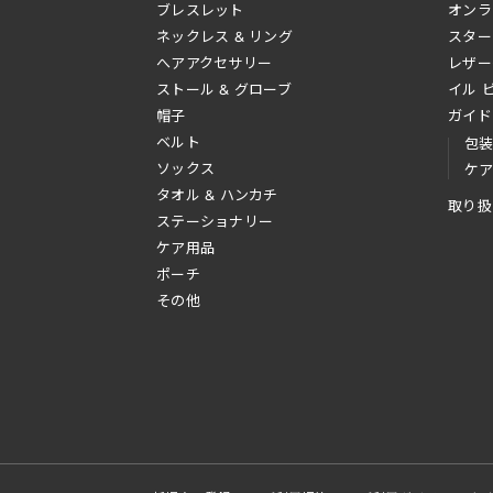
ブレスレット
オンラ
ネックレス & リング
スター
へアアクセサリー
レザー
ストール & グローブ
イル 
帽子
ガイド
ベルト
包
ソックス
ケ
タオル & ハンカチ
取り扱
ステーショナリー
ケア用品
ポーチ
その他