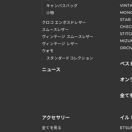
VINT
キャンバスバッグ
MONO
小物
STAR
クロコ エンボスドレザー
CHEC
スムースレザー
STIT
ヴィンテージ スムースレザー
MIZU
ヴィンテージ レザー
ORCI
ウォモ
スタンダードコレクション
ベス
ニュース
オン
全て
アクセサリー
イル
全てを見る
ETSU