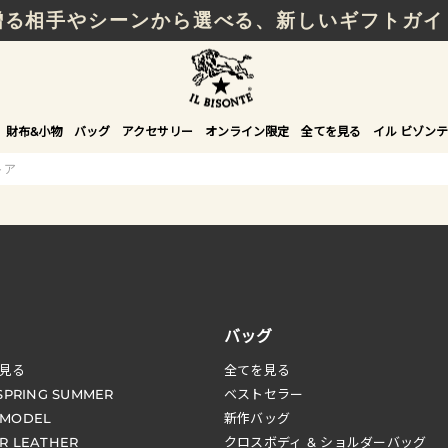
贈る相手やシーンから選べる、新しいギフトガイ
財布&小物
バッグ
アクセサリー
オンライン限定
全てを見る
イル ビゾンテ
トア
バッグ
見る
全てを見る
 SPRING SUMMER
ベストセラー
 MODEL
新作バッグ
R LEATHER
クロスボディ & ショルダーバッグ