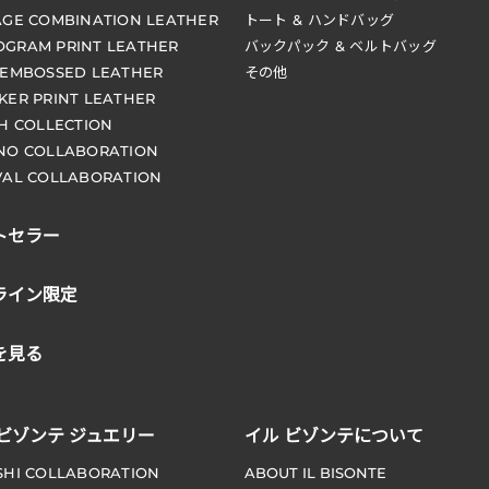
AGE COMBINATION LEATHER
トート & ハンドバッグ
GRAM PRINT LEATHER
バックパック & ベルトバッグ
 EMBOSSED LEATHER
その他
KER PRINT LEATHER
CH COLLECTION
NO COLLABORATION
VAL COLLABORATION
トセラー
ライン限定
を見る
 ビゾンテ ジュエリー
イル ビゾンテについて
SHI COLLABORATION
ABOUT IL BISONTE