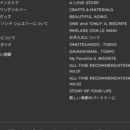
インストア
A LOVE STORY
リングシルバー
CRAFTS & MATERIALS
グッズ
BEAUTIFUL AGING
ビゾンテ ジュエリーについて
ONE and "ONLY" IL BISONTE
PARLARE CON LE MANI
お手入れについて
装について
OMOTESANDO , TOKYO
アガイド
DAIKANYAMA , TOKYO
い店舗
My Favorite IL BISONTE
ALL-TIME RECOMMENDATIO
Vol.01
ALL-TIME RECOMMENDATIO
Vol.02
STORY OF YOUR LIFE
新しい季節のパートナーに