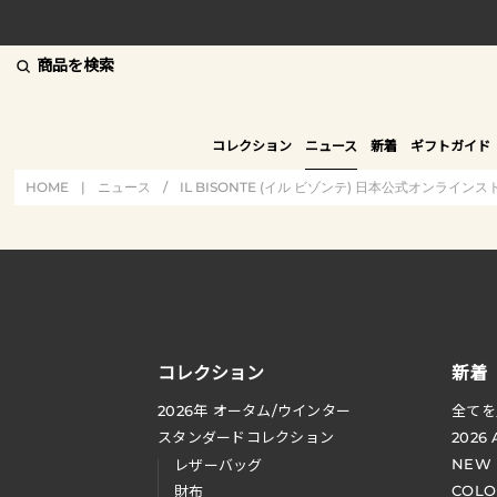
商品を検索
コレクション
ニュース
新着
ギフトガイド
HOME
|
ニュース
/
IL BISONTE (イル ビゾンテ) 日本公式オンラインス
コレクション
新着
2026
年 オータム
/
ウインター
全てを
スタンダードコレクション
2026
NEW
レザーバッグ
COLO
財布