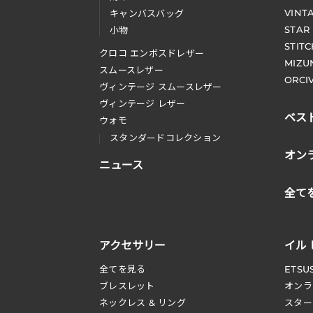
VINT
キャンバスバッグ
STAR
小物
STIT
クロコ エンボスドレザー
MIZU
スムースレザー
ORCI
ヴィンテージ スムースレザー
ヴィンテージ レザー
ベス
ウォモ
スタンダードコレクション
オン
ニュース
全て
アクセサリー
イル
全てを見る
ETSU
ブレスレット
オンラ
ネックレス & リング
スター