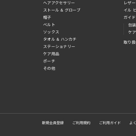
へアアクセサリー
レザー
ストール & グローブ
イル 
帽子
ガイド
ベルト
包
ソックス
ケ
タオル & ハンカチ
取り扱
ステーショナリー
ケア用品
ポーチ
その他
新規会員登録
ご利用規約
ご利用ガイド
よ