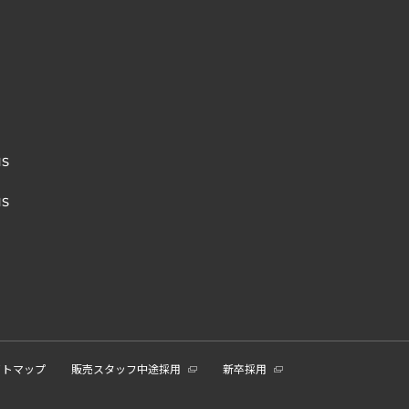
NS
NS
イトマップ
販売スタッフ中途採用
新卒採用