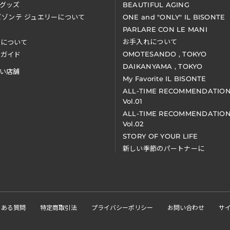
グッズ
BEAUTIFUL AGING
ビゾンテ ジュエリーについて
ONE and "ONLY" IL BISONTE
PARLARE CON LE MANI
お手入れについて
装について
OMOTESANDO , TOKYO
アガイド
DAIKANYAMA , TOKYO
い店舗
My Favorite IL BISONTE
ALL-TIME RECOMMENDATIO
Vol.01
ALL-TIME RECOMMENDATIO
Vol.02
STORY OF YOUR LIFE
新しい季節のパートナーに
くある質問
特定商取引法
プライバシーポリシー
お問い合わせ
サ