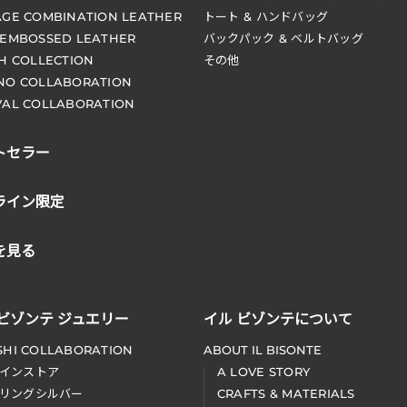
AGE COMBINATION LEATHER
トート & ハンドバッグ
 EMBOSSED LEATHER
バックパック & ベルトバッグ
CH COLLECTION
その他
NO COLLABORATION
VAL COLLABORATION
トセラー
ライン限定
を見る
 ビゾンテ ジュエリー
イル ビゾンテについて
SHI COLLABORATION
ABOUT IL BISONTE
インストア
A LOVE STORY
リングシルバー
CRAFTS & MATERIALS