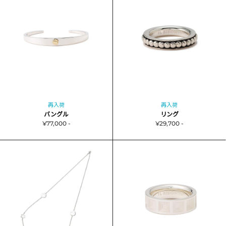
再入荷
再入荷
バングル
リング
¥77,000 -
¥29,700 -