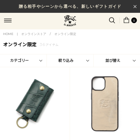
贈る相手やシーンから選べる、新しいギフトガイド
0
HOME
|
オンラインストア
/
オンライン限定
オンライン限定
36
アイテム
カテゴリー
絞り込み
並び替え