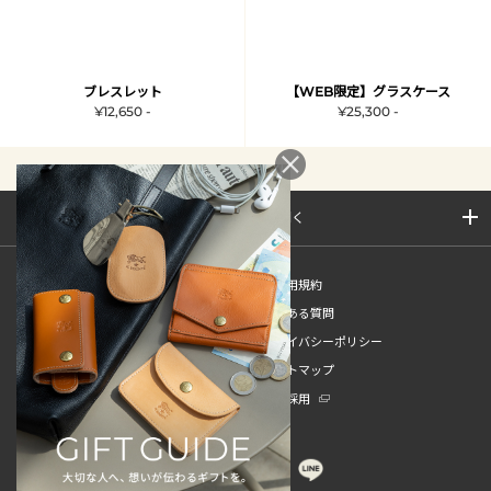
ブレスレット
【WEB限定】グラスケース
¥12,650 -
¥25,300 -
サイトマップを開く
新規会員登録
ご利用規約
ご利用ガイド
よくある質問
特定商取引法
プライバシーポリシー
お問い合わせ
サイトマップ
販売スタッフ中途採用
新卒採用