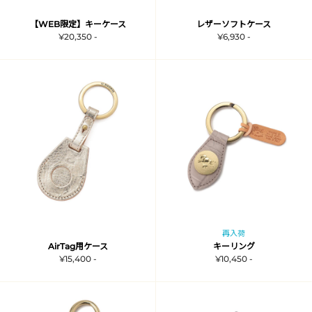
【WEB限定】キーケース
レザーソフトケース
¥20,350 -
¥6,930 -
再入荷
AirTag用ケース
キーリング
¥15,400 -
¥10,450 -