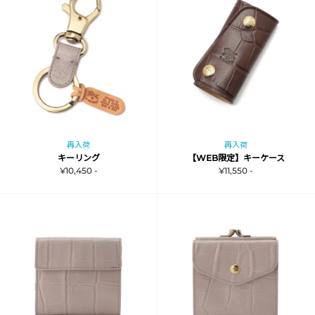
再入荷
再入荷
キーリング
【WEB限定】キーケース
¥10,450 -
¥11,550 -