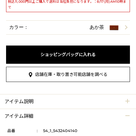
税込11,000円以上ご購入で送料は当社負担になります。：8/17(月)AM10時ま
で
カラー：
あか茶
ショッピングバッグに入れる
店舗在庫・取り置き可能店舗を調べる
アイテム説明
アイテム詳細
品番
:
54_1_5432404140