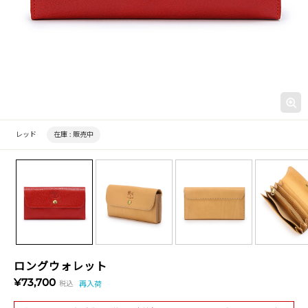
レッド
在庫 :
販売中
ロングウォレット
¥73,700
税込
再入荷