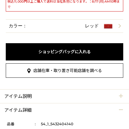
税込11,000円以上ご購入で送料は当社負担になります。：8/17(月)AM10時ま
で
カラー：
レッド
ショッピングバッグに入れる
店舗在庫・取り置き可能店舗を調べる
アイテム説明
アイテム詳細
品番
:
54_1_5432404140