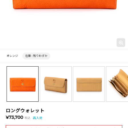
オレンジ
在庫 :
残りわずか
ロングウォレット
¥73,700
税込
再入荷