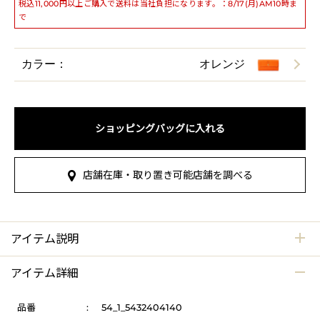
税込11,000円以上ご購入で送料は当社負担になります。：8/17(月)AM10時ま
で
カラー：
オレンジ
ショッピングバッグに入れる
店舗在庫・取り置き可能店舗を調べる
アイテム説明
アイテム詳細
品番
:
54_1_5432404140