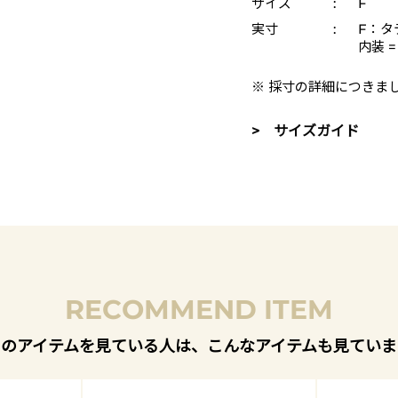
サイズ
:
F
実寸
:
F：タテ
内装 
※ 採寸の詳細につきま
> サイズガイド
RECOMMEND ITEM
このアイテムを見ている人は、こんなアイテムも見ていま