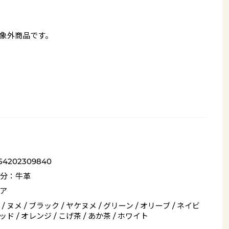
象外商品です。
_54202309840
分：牛革
ア
/ ヌメ / ブラック / ヤケヌメ / グリーン / オリーブ / ネイビ
レッド / オレンジ / こげ茶 / あか茶 / ホワイト