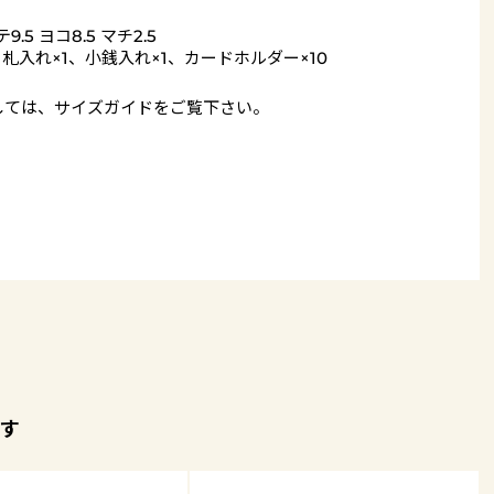
9.5 ヨコ8.5 マチ2.5
= 札入れ×1、小銭入れ×1、カードホルダー×10
しては、
サイズガイド
をご覧下さい。
す