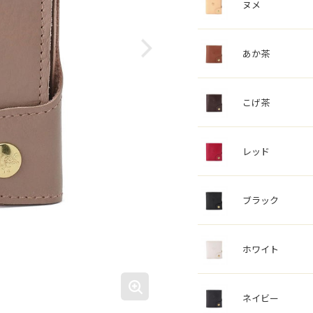
ヌメ
あか茶
こげ茶
レッド
ブラック
ホワイト
ネイビー