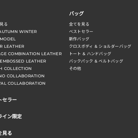
バッグ
見る
全てを見る
 AUTUMN WINTER
ベストセラー
 MODEL
新作バッグ
R LEATHER
クロスボディ & ショルダーバッグ
AGE COMBINATION LEATHER
トート & ハンドバッグ
 EMBOSSED LEATHER
バックパック & ベルトバッグ
CH COLLECTION
その他
NO COLLABORATION
VAL COLLABORATION
トセラー
ライン限定
を見る