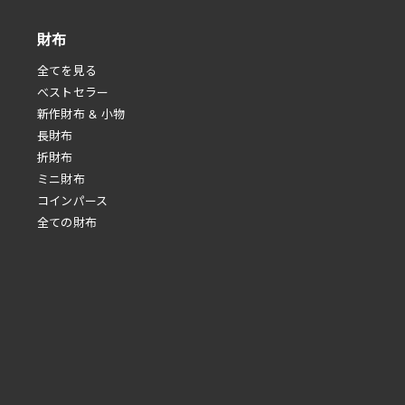
財布
全てを見る
べストセラー
新作財布 & 小物
長財布
折財布
ミニ財布
コインパース
全ての財布