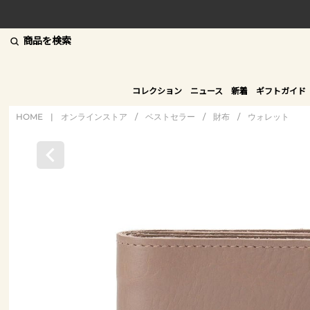
商品を検索
コレクション
ニュース
新着
ギフトガイド
HOME
|
オンラインストア
/
ベストセラー
/
財布
/
ウォレット