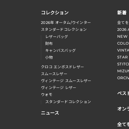
コレクション
新着
2026
年 オータム
/
ウインター
全てを
スタンダードコレクション
2026
NEW
レザーバッグ
COLO
財布
VINT
キャンバスバッグ
STAR
小物
STIT
クロコ エンボスドレザー
MIZU
スムースレザー
ORCI
ヴィンテージ スムースレザー
ヴィンテージ レザー
ベス
ウォモ
スタンダードコレクション
オン
ニュース
全て