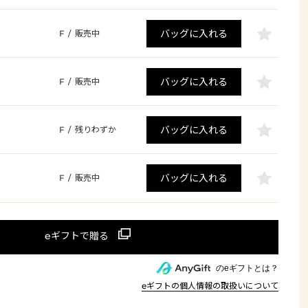
バッグに入れる
F
/
販売中
バッグに入れる
F
/
販売中
バッグに入れる
F
/
残りわずか
バッグに入れる
F
/
販売中
のeギフトとは？
eギフトの個人情報の取扱いについて