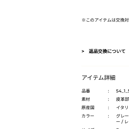
※このアイテムは交換対
> 返品交換について
アイテム詳細
品番
:
54_1
素材
:
皮革部
原産国
:
イタリ
カラー
:
グレー 
ー / 