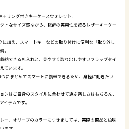
連＋リング付きキーケースウォレット。
クトなサイズ感ながら、抜群の実用性を誇るレザーキーケー
クに加え、スマートキーなどの取り付けに便利な「取り外し
備。
収納できる札入れと、見やすく取り出しやすいフラップタイ
えています。
1つにまとめてスマートに携帯できるため、身軽に動きたい
ョンはご自身のスタイルに合わせて選ぶ楽しさはもちろん、
アイテムです。
レー、オリーブのカラーにつきましては、実際の商品と色味
います。