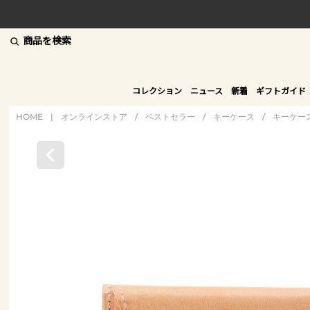
商品を検索
コレクション
ニュース
新着
ギフトガイド
HOME
|
オンラインストア
/
ベストセラー
/
キーケース
/
キーケー