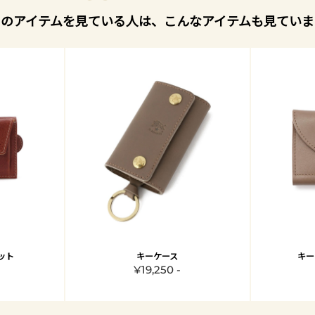
このアイテムを見ている人は、こんなアイテムも見ていま
ット
キーケース
キー
¥19,250 -