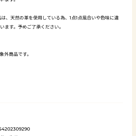
品は、天然の革を使用している為、1点1点風合いや色味に違
います。予めご了承ください。
象外商品です。
54202309290