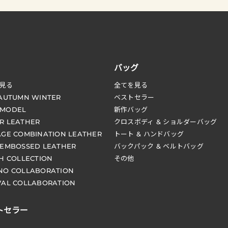
バッグ
見る
全てを見る
 AUTUMN WINTER
ベストセラー
 MODEL
新作バッグ
R LEATHER
クロスボディ & ショルダーバッグ
AGE COMBINATION LEATHER
トート & ハンドバッグ
 EMBOSSED LEATHER
バックパック & ベルトバッグ
CH COLLECTION
その他
NO COLLABORATION
VAL COLLABORATION
トセラー