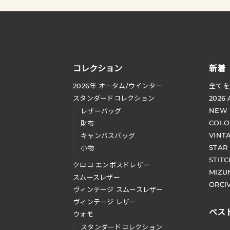
コレクション
新着
2026
年 オータム
/
ウインター
全てを
スタンダードコレクション
2026
NEW
レザーバッグ
COLO
財布
VINT
キャンバスバッグ
STAR
小物
STIT
クロコ エンボスドレザー
MIZU
スムースレザー
ORCI
ヴィンテージ スムースレザー
ヴィンテージ レザー
ベス
ウォモ
スタンダードコレクション