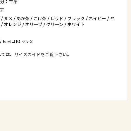
分：牛革
ア
/ ヌメ / あか茶 / こげ茶 / レッド / ブラック / ネイビー / ヤ
/ オレンジ / オリーブ / グリーン / ホワイト
6 ヨコ10 マチ2
しては、
サイズガイド
をご覧下さい。