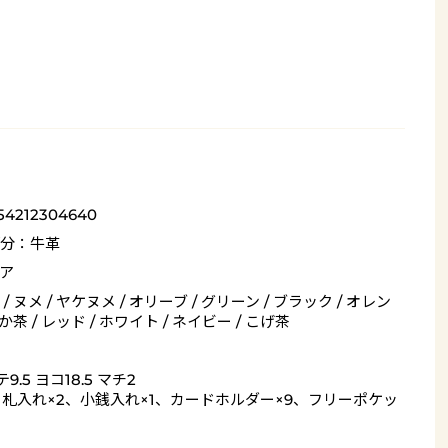
54212304640
分：牛革
ア
/ ヌメ / ヤケヌメ / オリーブ / グリーン / ブラック / オレン
あか茶 / レッド / ホワイト / ネイビー / こげ茶
9.5 ヨコ18.5 マチ2
= 札入れ×2、小銭入れ×1、カードホルダー×9、フリーポケッ