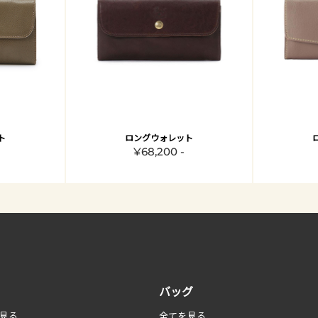
ト
ロングウォレット
¥68,200 -
バッグ
見る
全てを見る