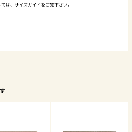
しては、
サイズガイド
をご覧下さい。
す