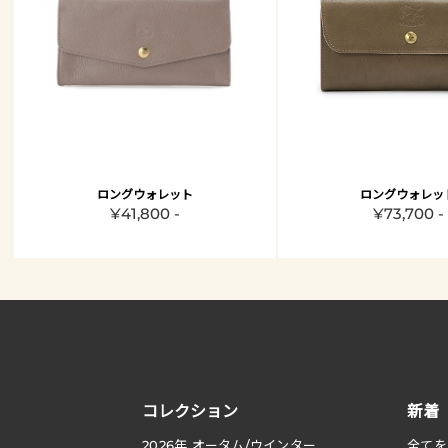
ロングウォレット
ロングウォレッ
¥41,800 -
¥73,700 -
コレクション
新着
2026
年 オータム
/
ウインター
全てを