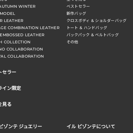
 AUTUMN WINTER
ベストセラー
 MODEL
新作バッグ
R LEATHER
クロスボディ & ショルダーバッグ
AGE COMBINATION LEATHER
トート & ハンドバッグ
 EMBOSSED LEATHER
バックパック & ベルトバッグ
CH COLLECTION
その他
NO COLLABORATION
VAL COLLABORATION
トセラー
ライン限定
を見る
 ビゾンテ ジュエリー
イル ビゾンテについて