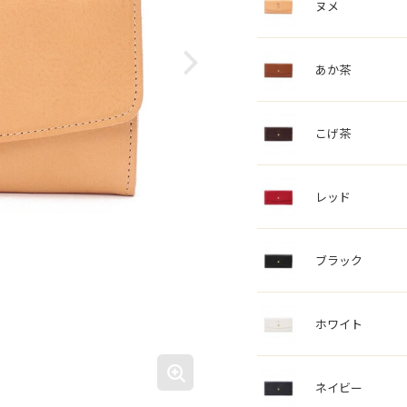
ヌメ
あか茶
こげ茶
レッド
ブラック
ホワイト
ネイビー