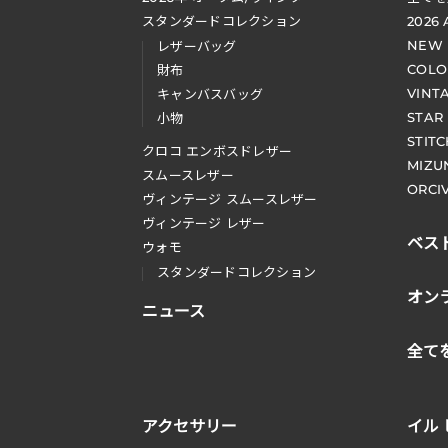
スタンダードコレクション
2026
NEW
レザーバッグ
COLO
財布
VINT
キャンバスバッグ
STAR
小物
STIT
クロコ エンボスドレザー
MIZU
スムースレザー
ORCI
ヴィンテージ スムースレザー
ヴィンテージ レザー
ベス
ウォモ
スタンダードコレクション
オン
ニュース
全て
アクセサリー
イル