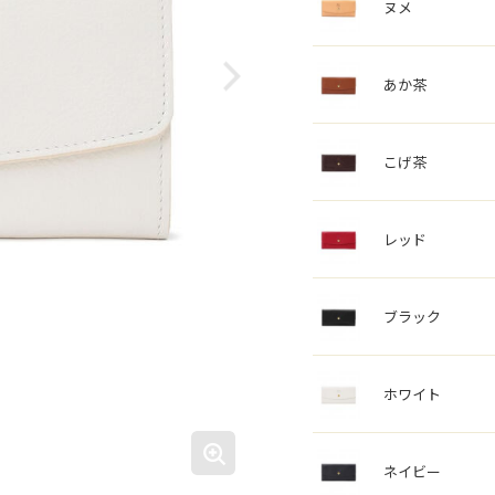
ヌメ
あか茶
こげ茶
レッド
ブラック
ホワイト
ネイビー