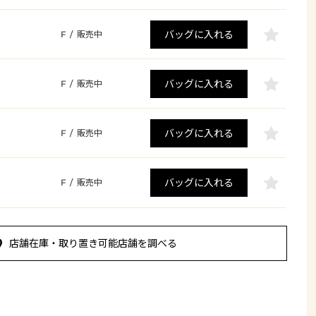
バッグに入れる
F
/
販売中
バッグに入れる
F
/
販売中
バッグに入れる
F
/
販売中
バッグに入れる
F
/
販売中
店舗在庫・取り置き可能店舗を調べる