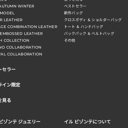
 AUTUMN WINTER
ベストセラー
 MODEL
新作バッグ
R LEATHER
クロスボディ & ショルダーバッグ
AGE COMBINATION LEATHER
トート & ハンドバッグ
 EMBOSSED LEATHER
バックパック & ベルトバッグ
CH COLLECTION
その他
NO COLLABORATION
VAL COLLABORATION
トセラー
ライン限定
を見る
 ビゾンテ ジュエリー
イル ビゾンテについて