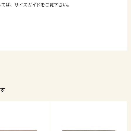
しては、
サイズガイド
をご覧下さい。
す