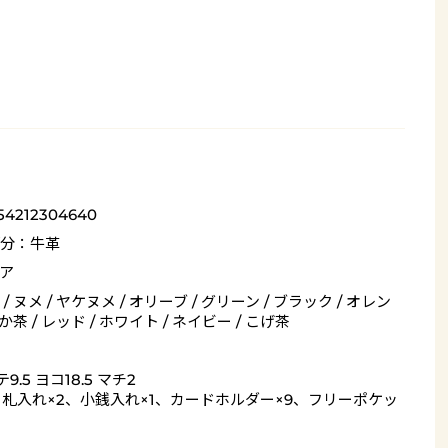
54212304640
分：牛革
ア
/ ヌメ / ヤケヌメ / オリーブ / グリーン / ブラック / オレン
あか茶 / レッド / ホワイト / ネイビー / こげ茶
9.5 ヨコ18.5 マチ2
= 札入れ×2、小銭入れ×1、カードホルダー×9、フリーポケッ