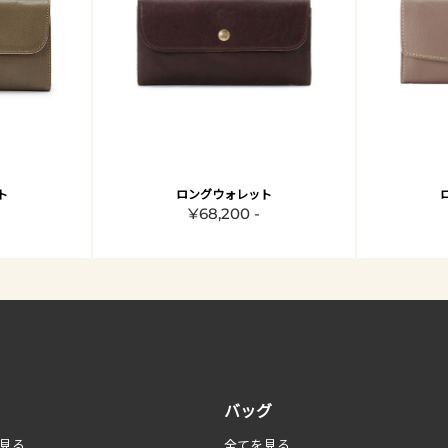
ト
ロングウォレット
¥68,200 -
バッグ
見る
全てを見る