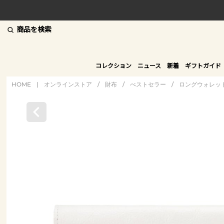
商品を検索
コレクション
ニュース
新着
ギフトガイド
HOME
|
オンラインストア
/
財布
/
べストセラー
/
ロングウォレッ