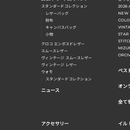
スタンダードコレクション
2026
NEW
レザーバッグ
COLO
財布
VINT
キャンバスバッグ
STAR
小物
STIT
クロコ エンボスドレザー
MIZU
スムースレザー
ORCI
ヴィンテージ スムースレザー
ヴィンテージ レザー
ベス
ウォモ
スタンダードコレクション
オン
ニュース
全て
アクセサリー
イル