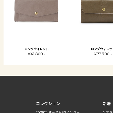
ロングウォレット
ロングウォレッ
¥41,800 -
¥73,700 -
コレクション
新着
2026
年 オータム
/
ウインター
全てを