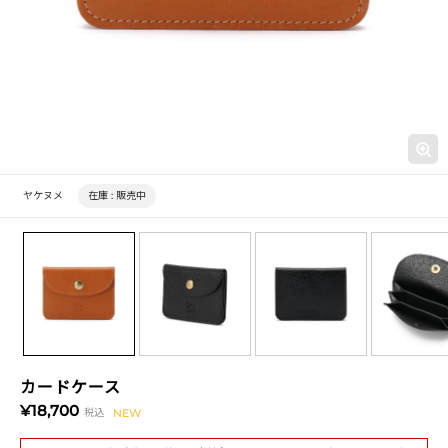
ヤケヌメ
在庫 :
販売中
カードケース
¥18,700
税込
NEW