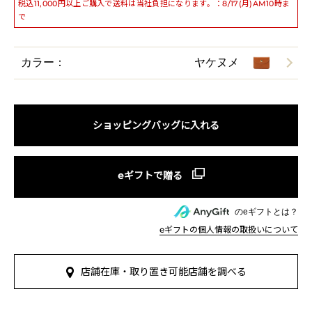
税込11,000円以上ご購入で送料は当社負担になります。：8/17(月)AM10時ま
で
カラー：
ヤケヌメ
ショッピングバッグに入れる
のeギフトとは？
eギフトの個人情報の取扱いについて
店舗在庫・取り置き可能店舗を調べる