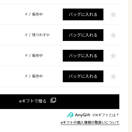
バッグに入れる
F
/
販売中
バッグに入れる
F
/
残りわずか
バッグに入れる
F
/
販売中
バッグに入れる
F
/
販売中
のeギフトとは？
eギフトの個人情報の取扱いについて