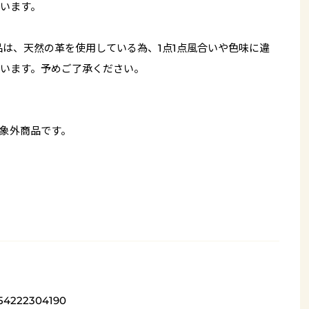
います。
品は、天然の革を使用している為、1点1点風合いや色味に違
います。予めご了承ください。
象外商品です。
54222304190