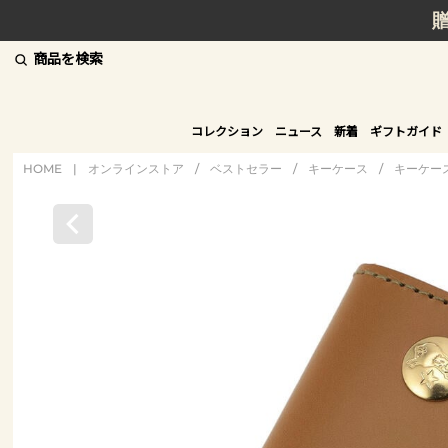
商品を検索
コレクション
ニュース
新着
ギフトガイド
HOME
|
オンラインストア
/
ベストセラー
/
キーケース
/
キーケー