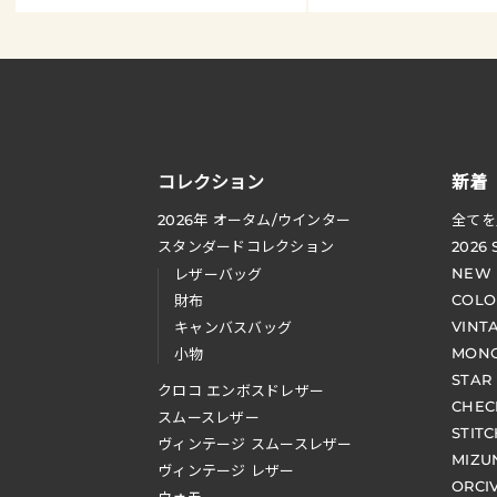
コレクション
新着
2026
年 オータム
/
ウインター
全てを
スタンダードコレクション
2026
NEW
レザーバッグ
COLO
財布
VINT
キャンバスバッグ
MONO
小物
STAR
クロコ エンボスドレザー
CHEC
スムースレザー
STIT
ヴィンテージ スムースレザー
MIZU
ヴィンテージ レザー
ORCI