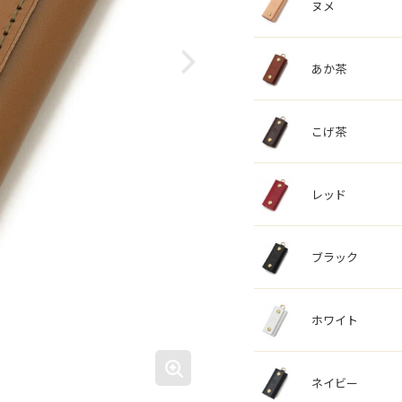
ヌメ
あか茶
こげ茶
レッド
ブラック
ホワイト
ネイビー