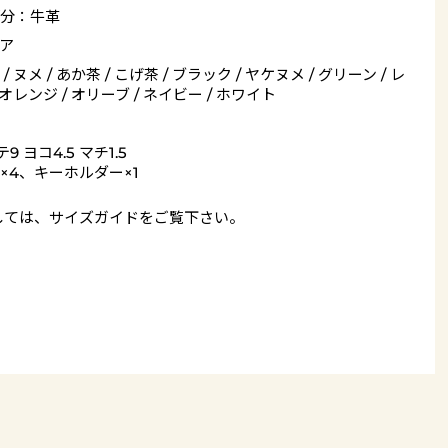
分：牛革
ア
/ ヌメ / あか茶 / こげ茶 / ブラック / ヤケヌメ / グリーン / レ
 オレンジ / オリーブ / ネイビー / ホワイト
9 ヨコ4.5 マチ1.5
×4、キーホルダー×1
しては、
サイズガイド
をご覧下さい。