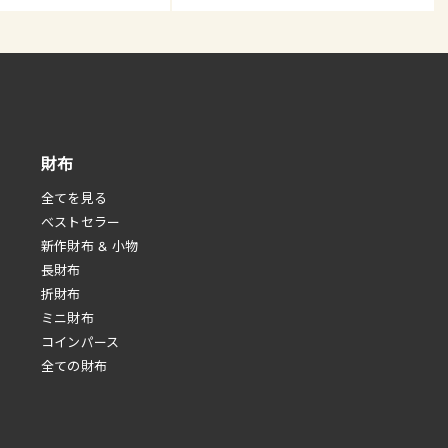
財布
全てを見る
べストセラー
新作財布 & 小物
長財布
折財布
ミニ財布
コインパース
全ての財布