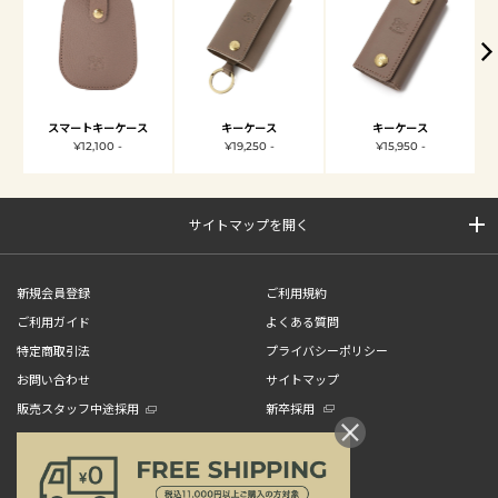
スマートキーケース
キーケース
キーケース
¥12,100 -
¥19,250 -
¥15,950 -
サイトマップを開く
新規会員登録
ご利用規約
ご利用ガイド
よくある質問
特定商取引法
プライバシーポリシー
お問い合わせ
サイトマップ
販売スタッフ中途採用
新卒採用