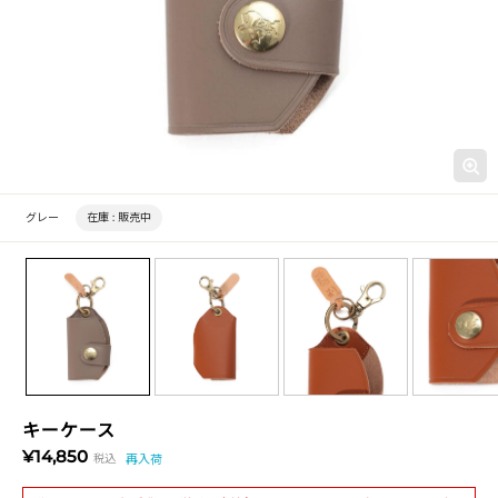
グレー
在庫 :
販売中
キーケース
¥14,850
税込
再入荷