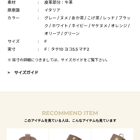
素材
:
皮革部分：牛革
原産国
:
イタリア
カラー
:
グレー / ヌメ / あか茶 / こげ茶 / レッド / ブラッ
ク / ホワイト / ネイビー / ヤケヌメ / オレンジ /
オリーブ / グリーン
サイズ
:
F
実寸
:
F：タテ10 ヨコ5.5 マチ2
※ 採寸の詳細につきましては、
サイズガイド
をご覧下さい。
> サイズガイド
RECOMMEND ITEM
このアイテムを見ている人は、こんなアイテムも見ています