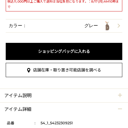
税込11,000円以上ご購入で送料は当社負担になります。：8/17(月)AM10時ま
で
カラー：
グレー
ショッピングバッグに入れる
店舗在庫・取り置き可能店舗を調べる
アイテム説明
アイテム詳細
品番
:
54_1_54232309251