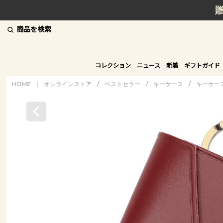
商品を検索
コレクション
ニュース
新着
ギフトガイド
HOME
|
オンラインストア
/
ベストセラー
/
キーケース
/
キーケー