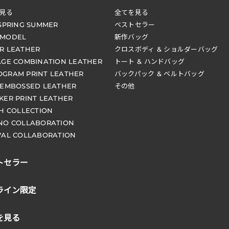
見る
全てを見る
 SPRING SUMMER
ベストセラー
 MODEL
新作バッグ
R LEATHER
クロスボディ & ショルダーバッグ
AGE COMBINATION LEATHER
トート & ハンドバッグ
GRAM PRINT LEATHER
バックパック & ベルトバッグ
 EMBOSSED LEATHER
その他
KER PRINT LEATHER
CH COLLECTION
NO COLLABORATION
VAL COLLABORATION
トセラー
ライン限定
を見る