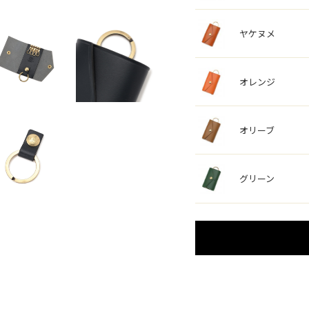
ヤケヌメ
オレンジ
オリーブ
グリーン