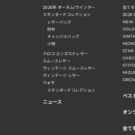
2026
年 オータム
/
ウインター
全てを
スタンダードコレクション
2026
NEW
レザーバッグ
COLO
財布
VINT
キャンバスバッグ
MONO
小物
STAR
クロコ エンボスドレザー
CHEC
スムースレザー
STIT
ヴィンテージ スムースレザー
MIZU
ヴィンテージ レザー
ORCI
ウォモ
スタンダードコレクション
ベス
ニュース
オン
全て