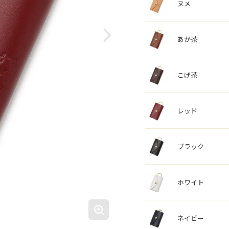
ヌメ
あか茶
こげ茶
レッド
ブラック
ホワイト
ネイビー