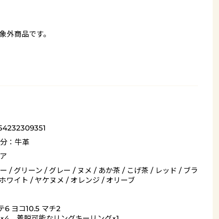
象外商品です。
54232309351
分：牛革
ア
 / グリーン / グレー / ヌメ / あか茶 / こげ茶 / レッド / ブラ
 ホワイト / ヤケヌメ / オレンジ / オリーブ
6 ヨコ10.5 マチ2
×4、着脱可能なリングキーリング×1