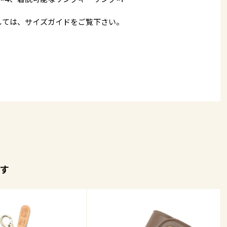
しては、
サイズガイド
をご覧下さい。
す