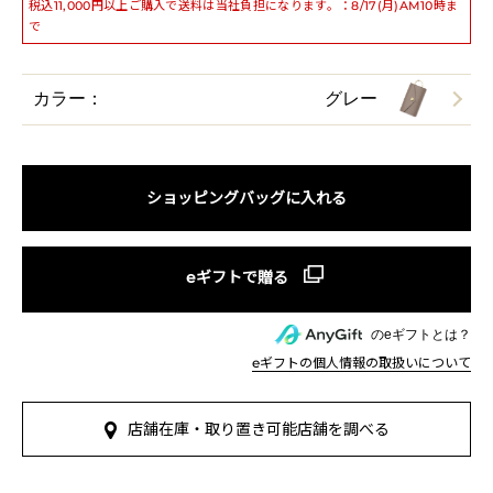
税込11,000円以上ご購入で送料は当社負担になります。：8/17(月)AM10時ま
で
カラー：
グレー
ショッピングバッグに入れる
のeギフトとは？
eギフトの個人情報の取扱いについて
店舗在庫・取り置き可能店舗を調べる