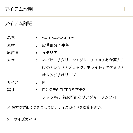
アイテム説明
アイテム詳細
品番
:
54_1_54232309351
素材
:
皮革部分：牛革
原産国
:
イタリア
カラー
:
ネイビー / グリーン / グレー / ヌメ / あか茶 / こ
げ茶 / レッド / ブラック / ホワイト / ヤケヌメ /
オレンジ / オリーブ
サイズ
:
F
実寸
:
F：タテ6 ヨコ10.5 マチ2
フック×4、着脱可能なリングキーリング×1
※ 採寸の詳細につきましては、
サイズガイド
をご覧下さい。
> サイズガイド