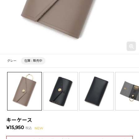
グレー
在庫 :
販売中
キーケース
¥15,950
税込
NEW