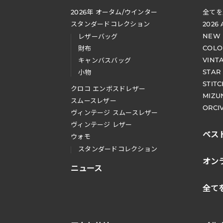
2026
年 オータム
/
ウインター
全てを
スタンダードコレクション
2026
NEW
レザーバッグ
COLO
財布
VINT
キャンバスバッグ
STAR
小物
STIT
クロコ エンボスドレザー
MIZU
スムースレザー
ORCI
ヴィンテージ スムースレザー
ヴィンテージ レザー
ベス
ウォモ
スタンダードコレクション
オン
ニュース
全て