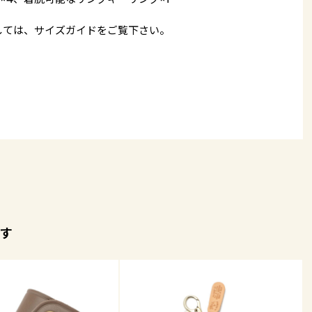
しては、
サイズガイド
をご覧下さい。
す