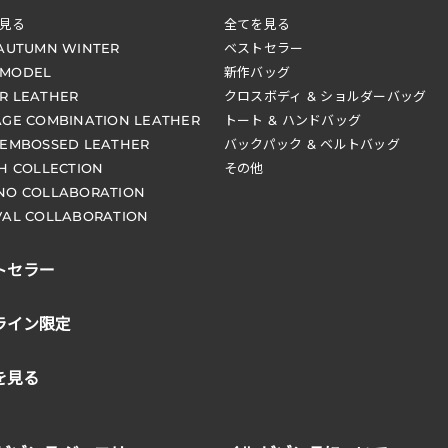
見る
全てを見る
 AUTUMN WINTER
ベストセラー
 MODEL
新作バッグ
R LEATHER
クロスボディ & ショルダーバッグ
AGE COMBINATION LEATHER
トート & ハンドバッグ
 EMBOSSED LEATHER
バックパック & ベルトバッグ
CH COLLECTION
その他
NO COLLABORATION
VAL COLLABORATION
トセラー
ライン限定
を見る