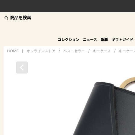
商品を検索
コレクション
ニュース
新着
ギフトガイド
HOME
|
オンラインストア
/
ベストセラー
/
キーケース
/
キーケー