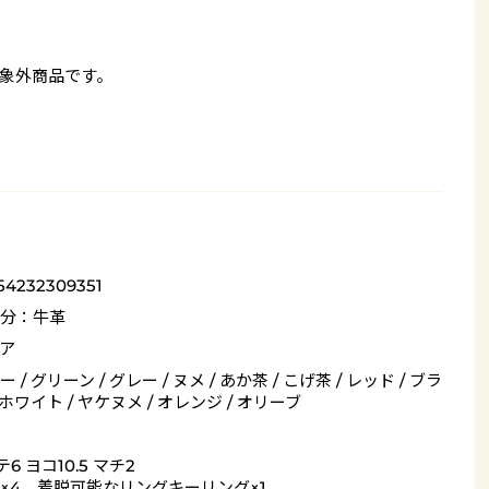
象外商品です。
54232309351
分：牛革
ア
 / グリーン / グレー / ヌメ / あか茶 / こげ茶 / レッド / ブラ
 ホワイト / ヤケヌメ / オレンジ / オリーブ
6 ヨコ10.5 マチ2
×4、着脱可能なリングキーリング×1