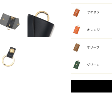
ヤケヌメ
オレンジ
オリーブ
グリーン