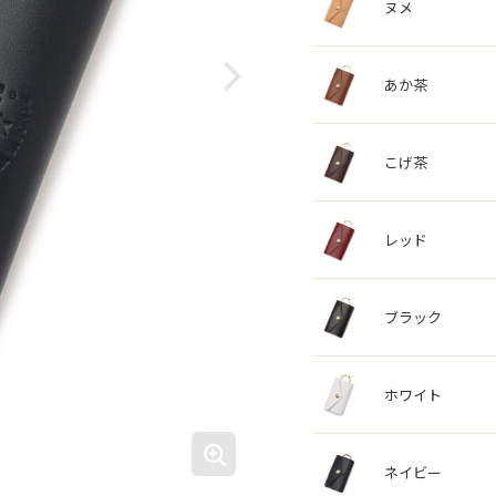
ヌメ
あか茶
こげ茶
レッド
ブラック
ホワイト
ネイビー