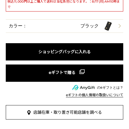
税込11,000円以上ご購入で送料は当社負担になります。：8/17(月)AM10時ま
で
カラー：
ブラック
ショッピングバッグに入れる
のeギフトとは？
eギフトの個人情報の取扱いについて
店舗在庫・取り置き可能店舗を調べる