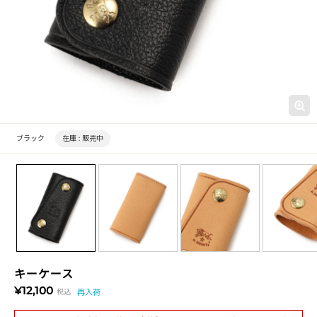
ブラック
在庫 :
販売中
キーケース
¥12,100
税込
再入荷