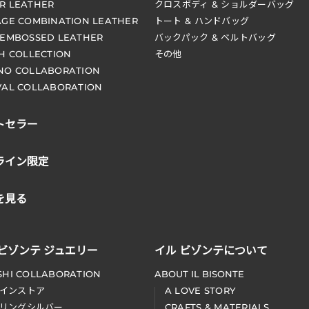
R LEATHER
クロスボディ & ショルダーバッグ
AGE COMBINATION LEATHER
トート & ハンドバッグ
 EMBOSSED LEATHER
バックパック & ベルトバッグ
CH COLLECTION
その他
NO COLLABORATION
VAL COLLABORATION
トセラー
ライン限定
を見る
 ビゾンテ ジュエリー
イル ビゾンテについて
SHI COLLABORATION
ABOUT IL BISONTE
インストア
A LOVE STORY
リングシルバー
CRAFTS & MATERIALS