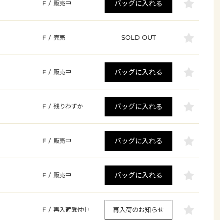
バッグに入れる
F
/
販売中
SOLD OUT
F
/
完売
バッグに入れる
F
/
販売中
バッグに入れる
F
/
残りわずか
バッグに入れる
F
/
販売中
バッグに入れる
F
/
販売中
再入荷のお知らせ
F
/
再入荷受付中