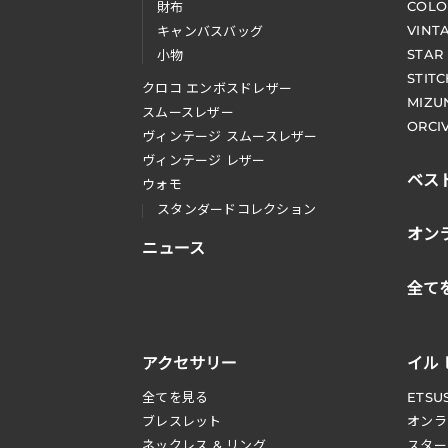
COLO
財布
VINT
キャンバスバッグ
STAR
小物
STIT
クロコ エンボスドレザー
MIZU
スムースレザー
ORCI
ヴィンテージ スムースレザー
ヴィンテージ レザー
ベス
ウォモ
スタンダードコレクション
オン
ニュース
全て
アクセサリー
イル
全てを見る
ETSU
ブレスレット
オンラ
ネックレス & リング
スター