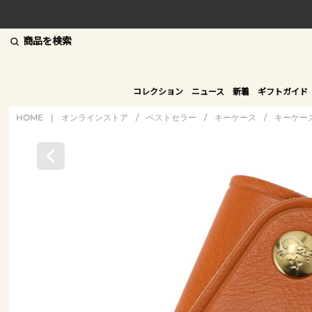
商品を検索
コレクション
ニュース
新着
ギフトガイド
HOME
|
オンラインストア
/
ベストセラー
/
キーケース
/
キーケー