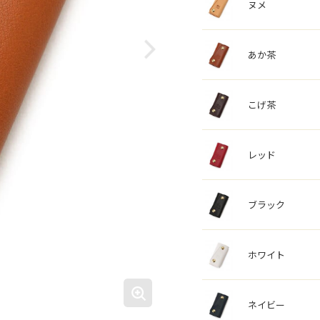
ヌメ
あか茶
こげ茶
レッド
ブラック
ホワイト
ネイビー