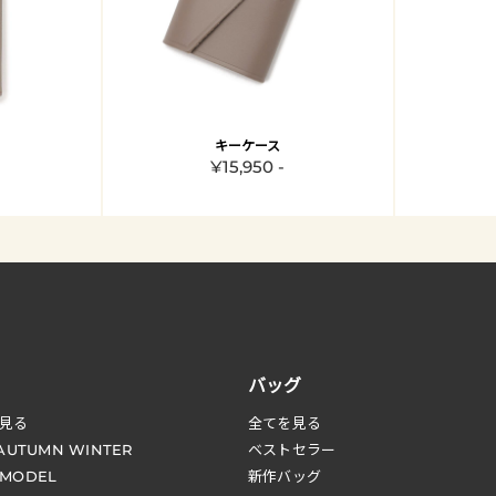
キーケース
¥15,950 -
バッグ
見る
全てを見る
 AUTUMN WINTER
ベストセラー
 MODEL
新作バッグ