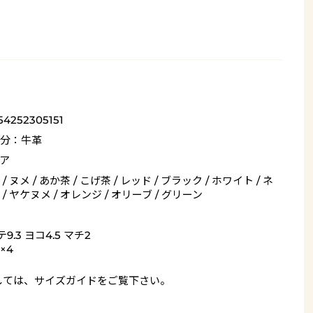
54252305151
分：牛革
ア
/ ヌメ / あか茶 / こげ茶 / レッド / ブラック / ホワイト / ネ
/ ヤケヌメ / オレンジ / オリーブ / グリーン
9.3 ヨコ4.5 マチ2
×4
しては、
サイズガイド
をご覧下さい。