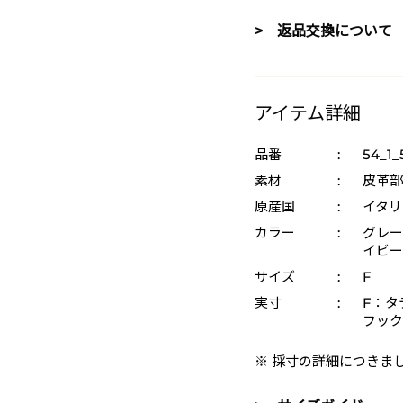
> 返品交換について
アイテム詳細
品番
:
54_1_
素材
:
皮革部
原産国
:
イタリ
カラー
:
グレー 
イビー 
サイズ
:
F
実寸
:
F：タテ
フック
※ 採寸の詳細につきま