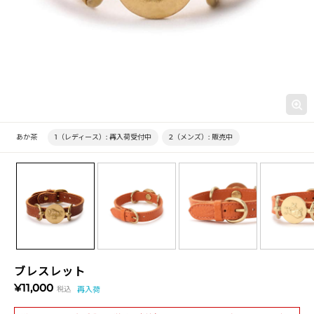
あか茶
1（レディース）:
再入荷受付中
2（メンズ）:
販売中
ブレスレット
¥11,000
税込
再入荷