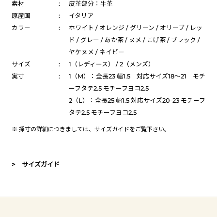
素材
:
皮革部分：牛革
原産国
:
イタリア
カラー
:
ホワイト / オレンジ / グリーン / オリーブ / レッ
ド / グレー / あか茶 / ヌメ / こげ茶 / ブラック /
ヤケヌメ / ネイビー
サイズ
:
1（レディース） / 2（メンズ）
実寸
:
1（M）：全長23 幅1.5 対応サイズ18～21 モチ
ーフタテ2.5 モチーフヨコ2.5
2（L）：全長25 幅1.5 対応サイズ20-23 モチーフ
タテ2.5 モチーフヨコ2.5
※ 採寸の詳細につきましては、
サイズガイド
をご覧下さい。
> サイズガイド