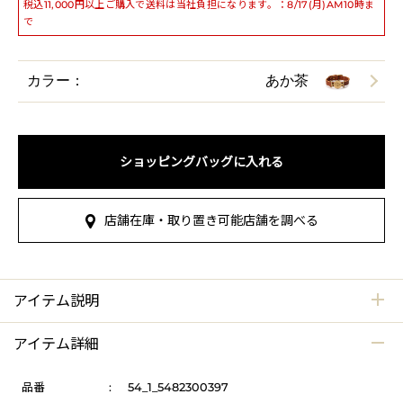
税込11,000円以上ご購入で送料は当社負担になります。：8/17(月)AM10時ま
で
カラー：
あか茶
ショッピングバッグに入れる
店舗在庫・取り置き可能店舗を調べる
アイテム説明
アイテム詳細
品番
:
54_1_5482300397