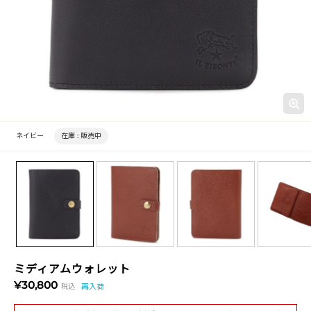
ネイビー
在庫 :
販売中
ミディアムウォレット
¥30,800
税込
再入荷