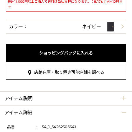
税込11,000円以上ご購入で送料は当社負担になります。：8/17(月)AM10時ま
で
カラー：
ネイビー
ショッピングバッグに入れる
店舗在庫・取り置き可能店舗を調べる
アイテム説明
アイテム詳細
品番
:
54_1_54262305641