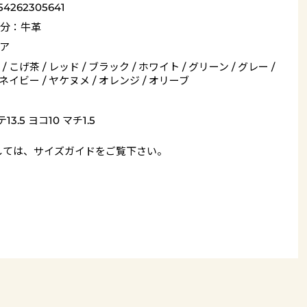
54262305641
分：牛革
ア
/ こげ茶 / レッド / ブラック / ホワイト / グリーン / グレー /
 ネイビー / ヤケヌメ / オレンジ / オリーブ
13.5 ヨコ10 マチ1.5
しては、
サイズガイド
をご覧下さい。