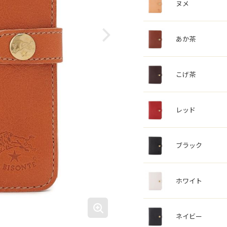
ヌメ
あか茶
こげ茶
レッド
ブラック
ホワイト
ネイビー