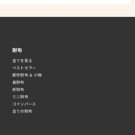
財布
全てを見る
べストセラー
新作財布 & 小物
長財布
折財布
ミニ財布
コインパース
全ての財布