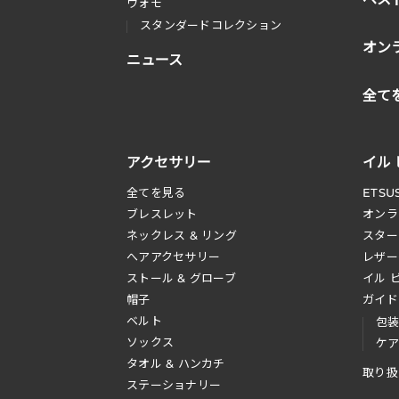
ウォモ
スタンダードコレクション
オン
ニュース
全て
アクセサリー
イル
全てを見る
ETSU
ブレスレット
オンラ
ネックレス & リング
スター
へアアクセサリー
レザー
ストール & グローブ
イル 
帽子
ガイド
ベルト
包
ソックス
ケ
タオル & ハンカチ
取り扱
ステーショナリー