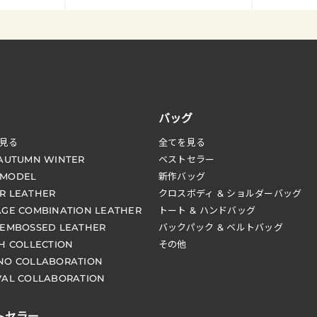
バッグ
見る
全てを見る
 AUTUMN WINTER
ベストセラー
 MODEL
新作バッグ
R LEATHER
クロスボディ & ショルダーバッグ
AGE COMBINATION LEATHER
トート & ハンドバッグ
 EMBOSSED LEATHER
バックパック & ベルトバッグ
CH COLLECTION
その他
NO COLLABORATION
VAL COLLABORATION
トセラー