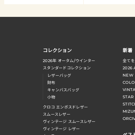
コレクション
新着
2026
年 オータム
/
ウインター
全てを
スタンダードコレクション
2026
NEW
レザーバッグ
COLO
財布
VINT
キャンバスバッグ
STAR
小物
STIT
クロコ エンボスドレザー
MIZU
スムースレザー
ORCI
ヴィンテージ スムースレザー
ヴィンテージ レザー
ベス