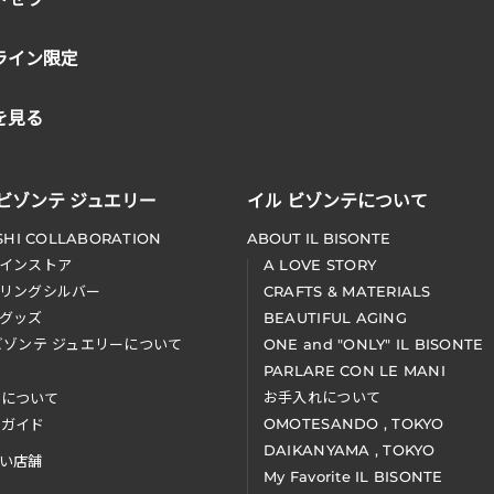
ライン限定
を見る
 ビゾンテ ジュエリー
イル ビゾンテについて
SHI COLLABORATION
ABOUT IL BISONTE
インストア
A LOVE STORY
リングシルバー
CRAFTS & MATERIALS
グッズ
BEAUTIFUL AGING
ビゾンテ ジュエリーについて
ONE and "ONLY" IL BISONTE
PARLARE CON LE MANI
お手入れについて
装について
OMOTESANDO , TOKYO
アガイド
DAIKANYAMA , TOKYO
い店舗
My Favorite IL BISONTE