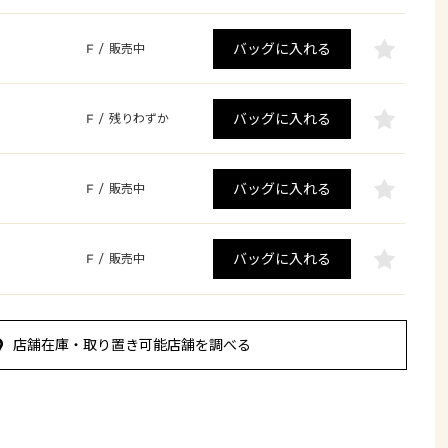
バッグに入れる
F
/
販売中
バッグに入れる
F
/
残りわずか
バッグに入れる
F
/
販売中
バッグに入れる
F
/
販売中
店舗在庫・取り置き可能店舗を調べる