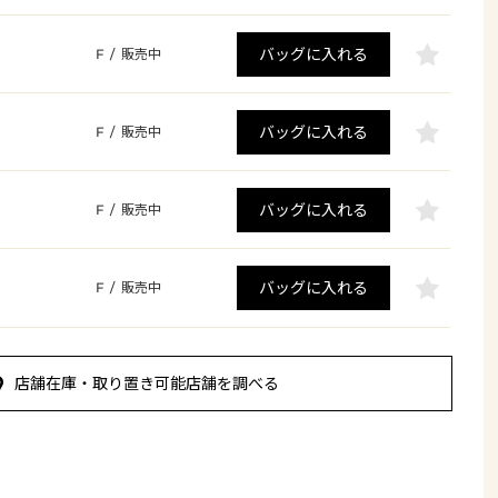
バッグに入れる
F
/
販売中
バッグに入れる
F
/
販売中
バッグに入れる
F
/
販売中
バッグに入れる
F
/
販売中
店舗在庫・取り置き可能店舗を調べる