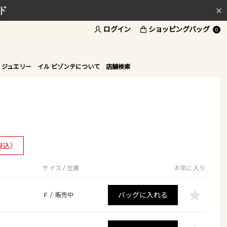
ド
ログイン
ショッピングバッグ
0
 ジュエリー
イル ビゾンテについて
店舗検索
税込）
サイズ / 在庫
お気に入り
バッグに入れる
F
/
販売中