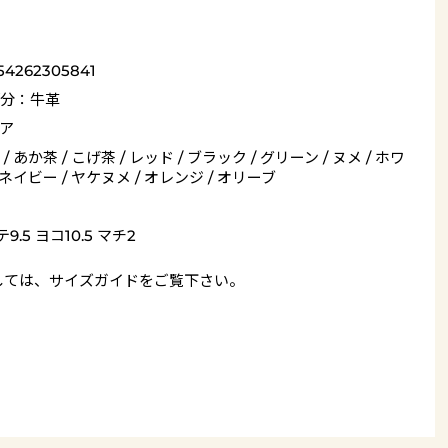
54262305841
分：牛革
ア
/ あか茶 / こげ茶 / レッド / ブラック / グリーン / ヌメ / ホワ
 ネイビー / ヤケヌメ / オレンジ / オリーブ
9.5 ヨコ10.5 マチ2
しては、
サイズガイド
をご覧下さい。