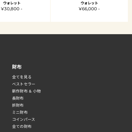
ウォレット
ウォレット
¥30,800 -
¥66,000 -
財布
全てを見る
べストセラー
新作財布 & 小物
長財布
折財布
ミニ財布
コインパース
全ての財布