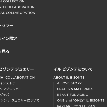
CH COLLECTION
NO COLLABORATION
VAL COLLABORATION
トセラー
ライン限定
を見る
 ビゾンテ ジュエリー
イル ビゾンテについて
SHI COLLABORATION
ABOUT IL BISONTE
インストア
A LOVE STORY
リングシルバー
CRAFTS & MATERIALS
グッズ
BEAUTIFUL AGING
ビゾンテ ジュエリーについて
ONE and "ONLY" IL BISONTE
PARLARE CON LE MANI