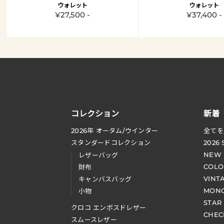
ウォレット
ウォレット
¥27,500 -
¥37,400 -
コレクション
新着
2026
年 オータム
/
ウインター
全てを
スタンダードコレクション
2026
NEW
レザーバッグ
COLO
財布
VINT
キャンバスバッグ
MONO
小物
STAR
クロコ エンボスドレザー
CHEC
スムースレザー