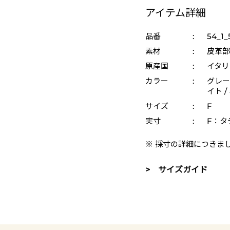
アイテム詳細
品番
:
54_1_
素材
:
皮革部
原産国
:
イタリ
カラー
:
グレー 
イト /
サイズ
:
F
実寸
:
F：タテ
※ 採寸の詳細につきま
> サイズガイド