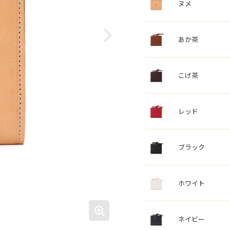
ヌメ
あか茶
こげ茶
レッド
ブラック
ホワイト
ネイビー