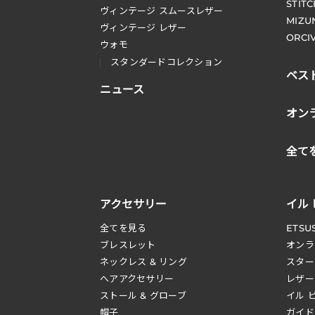
STIT
ヴィンテージ スムースレザー
MIZU
ヴィンテージ レザー
ORCI
ウォモ
スタンダードコレクション
ベス
ニュース
オン
全て
アクセサリー
イル
全てを見る
ETSU
ブレスレット
オンラ
ネックレス & リング
スター
へアアクセサリー
レザー
ストール & グローブ
イル 
帽子
ガイド