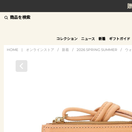
商品を検索
コレクション
ニュース
新着
ギフトガイド
HOME
|
オンラインストア
/
新着
/
2026 SPRING SUMMER
/
ウォ