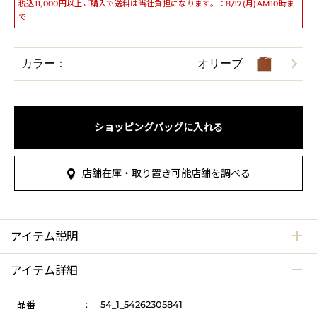
税込11,000円以上ご購入で送料は当社負担になります。：8/17(月)AM10時ま
で
カラー：
オリーブ
ショッピングバッグに入れる
店舗在庫・取り置き可能店舗を調べる
アイテム説明
アイテム詳細
品番
:
54_1_54262305841