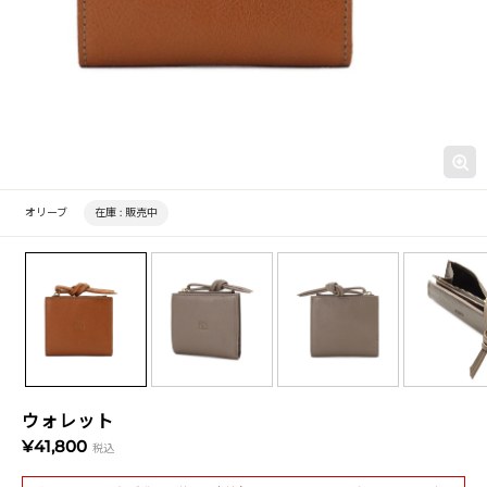
オリーブ
在庫 :
販売中
ウォレット
¥41,800
税込