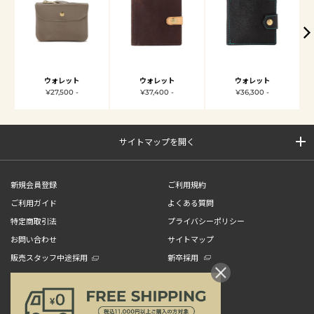
ウォレット
ウォレット
ウォレット
¥27,500 -
¥37,400 -
¥36,300 -
サイトマップを開く
新規会員登録
ご利用規約
ご利用ガイド
よくある質問
特定商取引法
プライバシーポリシー
お問い合わせ
サイトマップ
販売スタッフ中途採用
新卒採用