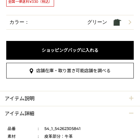
全国一律送料¥330（税込）
カラー：
グリーン
ショッピングバッグに入れる
店舗在庫・取り置き可能店舗を調べる
アイテム説明
アイテム詳細
品番
:
54_1_54262305841
素材
:
皮革部分：牛革