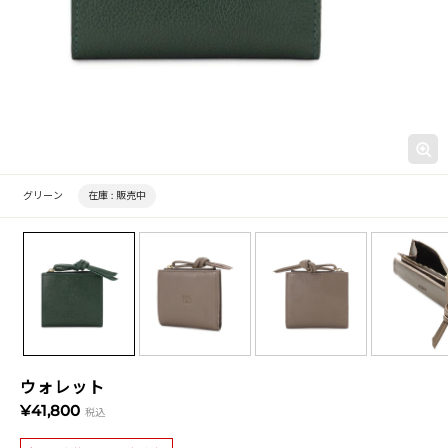
グリーン
在庫 :
販売中
ウォレット
¥41,800
税込