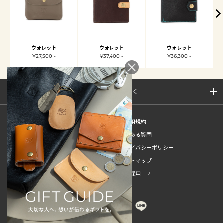
ウォレット
ウォレット
ウォレット
¥27,500 -
¥37,400 -
¥36,300 -
サイトマップを開く
新規会員登録
ご利用規約
ご利用ガイド
よくある質問
特定商取引法
プライバシーポリシー
お問い合わせ
サイトマップ
販売スタッフ中途採用
新卒採用