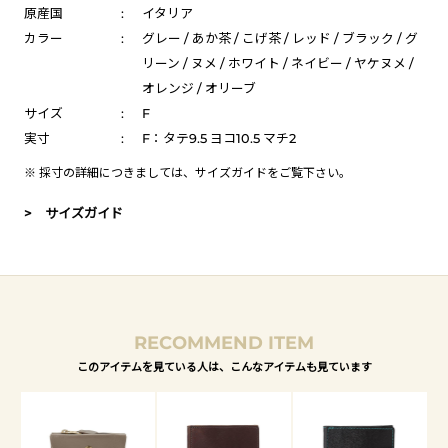
原産国
:
イタリア
カラー
:
グレー / あか茶 / こげ茶 / レッド / ブラック / グ
リーン / ヌメ / ホワイト / ネイビー / ヤケヌメ /
オレンジ / オリーブ
サイズ
:
F
実寸
:
F：タテ9.5 ヨコ10.5 マチ2
※ 採寸の詳細につきましては、
サイズガイド
をご覧下さい。
> サイズガイド
RECOMMEND ITEM
このアイテムを見ている人は、こんなアイテムも見ています