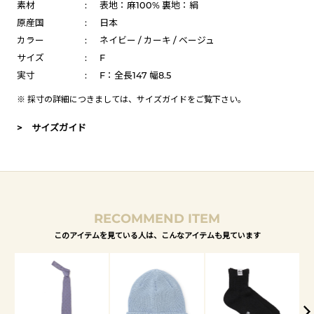
素材
:
表地：麻100% 裏地：絹
原産国
:
日本
カラー
:
ネイビー / カーキ / ベージュ
サイズ
:
F
実寸
:
F：全長147 幅8.5
※ 採寸の詳細につきましては、
サイズガイド
をご覧下さい。
> サイズガイド
RECOMMEND ITEM
このアイテムを見ている人は、こんなアイテムも見ています