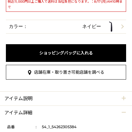
税込11,000円以上ご購入で送料は当社負担になります。：8/17(月)AM10時ま
で
カラー：
ネイビー
ショッピングバッグに入れる
店舗在庫・取り置き可能店舗を調べる
アイテム説明
アイテム詳細
品番
:
54_1_54262305384