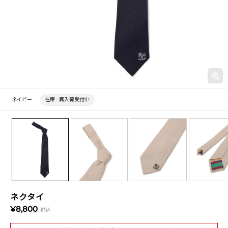
ネイビー
在庫 :
再入荷受付中
ネクタイ
¥8,800
税込