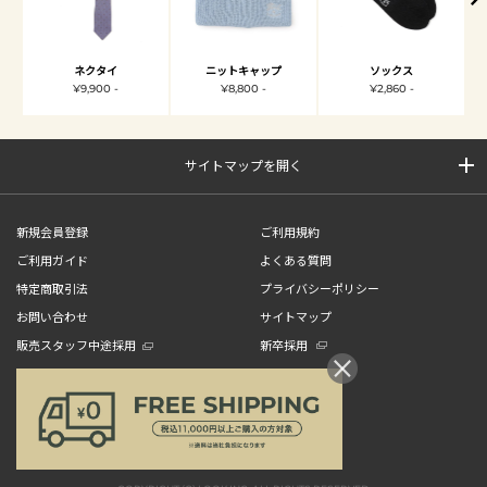
ネクタイ
ニットキャップ
ソックス
¥9,900 -
¥8,800 -
¥2,860 -
サイトマップを開く
新規会員登録
ご利用規約
ご利用ガイド
よくある質問
特定商取引法
プライバシーポリシー
お問い合わせ
サイトマップ
販売スタッフ中途採用
新卒採用