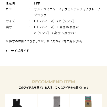
原産国
:
日本
カラー
:
サン・ジミニャーノ / ヴェルナッチャ / グレー /
ブラック
サイズ
:
1（レディース） / 2（メンズ）
実寸
:
1（レディース）：高さ16 長さ20
2（メンズ）：高さ16 長さ23.5
※ 採寸の詳細につきましては、
サイズガイド
をご覧下さい。
> サイズガイド
RECOMMEND ITEM
このアイテムを見ている人は、こんなアイテムも見ています