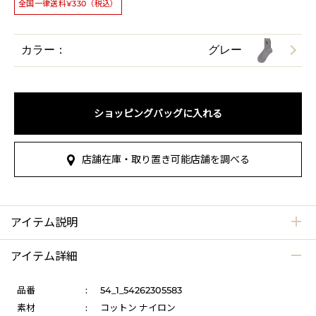
全国一律送料¥330（税込）
カラー：
グレー
ショッピングバッグに入れる
店舗在庫・取り置き可能店舗を調べる
アイテム説明
アイテム詳細
品番
:
54_1_54262305583
素材
:
コットン ナイロン