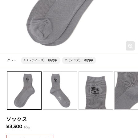
グレー
1（レディース）:
販売中
2（メンズ）:
販売中
ソックス
¥3,300
税込