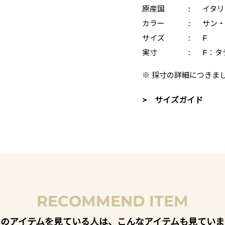
原産国
:
イタリ
カラー
:
サン・
サイズ
:
F
実寸
:
F：タテ
※ 採寸の詳細につきま
> サイズガイド
RECOMMEND ITEM
このアイテムを見ている人は、こんなアイテムも見ていま