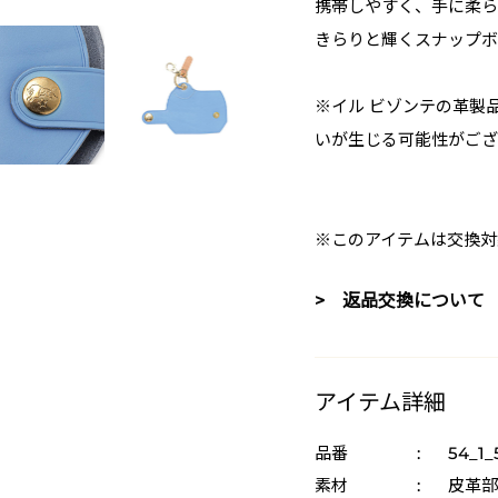
携帯しやすく、手に柔ら
きらりと輝くスナップボ
※イル ビゾンテの革製
いが生じる可能性がござ
※このアイテムは交換対
> 返品交換について
アイテム詳細
品番
:
54_1_
素材
:
皮革部