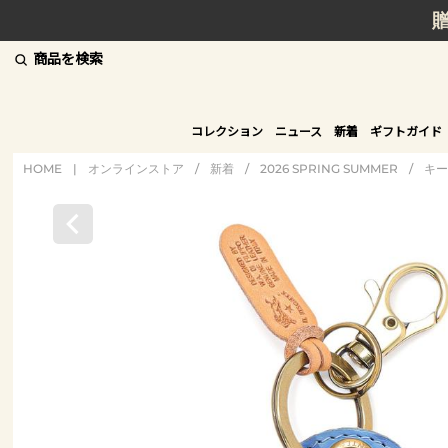
商品を検索
コレクション
ニュース
新着
ギフトガイド
HOME
|
オンラインストア
/
新着
/
2026 SPRING SUMMER
/
キー