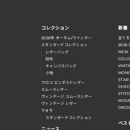
コレクション
新着
2026
年 オータム
/
ウインター
全てを
スタンダードコレクション
2026
NEW
レザーバッグ
COLO
財布
VINT
キャンバスバッグ
MONO
小物
STAR
クロコ エンボスドレザー
CHEC
スムースレザー
STIT
ヴィンテージ スムースレザー
MIZU
ヴィンテージ レザー
ORCI
ウォモ
スタンダードコレクション
ベス
ニュース