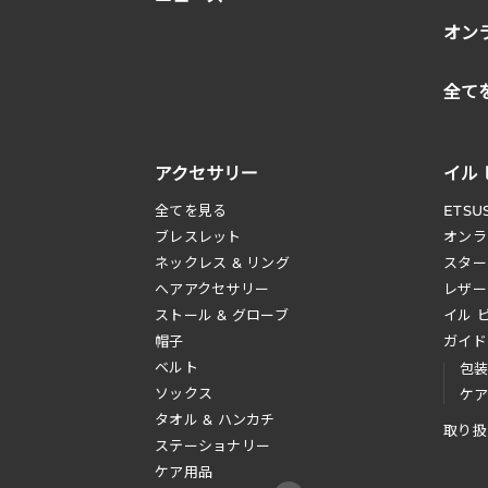
オン
全て
アクセサリー
イル
全てを見る
ETSU
ブレスレット
オンラ
ネックレス & リング
スター
へアアクセサリー
レザー
ストール & グローブ
イル 
帽子
ガイド
ベルト
包
ソックス
ケ
タオル & ハンカチ
取り扱
ステーショナリー
ケア用品