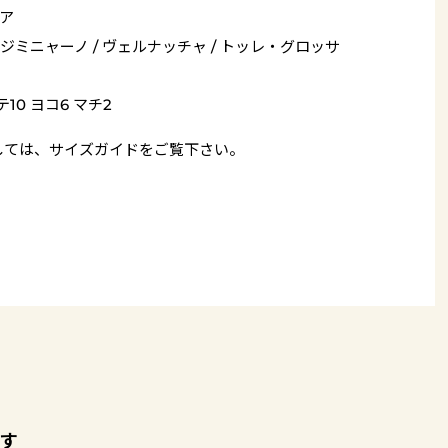
ア
ジミニャーノ / ヴェルナッチャ / トッレ・グロッサ
10 ヨコ6 マチ2
しては、
サイズガイド
をご覧下さい。
す