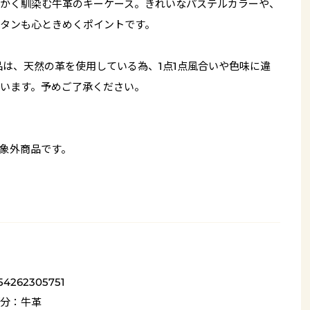
かく馴染む牛革のキーケース。きれいなパステルカラーや、
タンも心ときめくポイントです。
品は、天然の革を使用している為、1点1点風合いや色味に違
います。予めご了承ください。
象外商品です。
54262305751
分：牛革