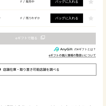
バッグに入れる
F
/
販売中
バッグに入れる
サ
F
/
残りわずか
のeギフトとは？
eギフトの個人情報の取扱いについて
店舗在庫・取り置き可能店舗を調べる