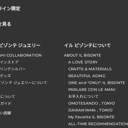
ライン限定
を見る
 ビゾンテ ジュエリー
イル ビゾンテについて
SHI COLLABORATION
ABOUT IL BISONTE
インストア
A LOVE STORY
リングシルバー
CRAFTS & MATERIALS
グッズ
BEAUTIFUL AGING
ビゾンテ ジュエリーについて
ONE and "ONLY" IL BISONTE
PARLARE CON LE MANI
お手入れについて
装について
OMOTESANDO , TOKYO
アガイド
DAIKANYAMA , TOKYO
い店舗
My Favorite IL BISONTE
ALL-TIME RECOMMENDATIO