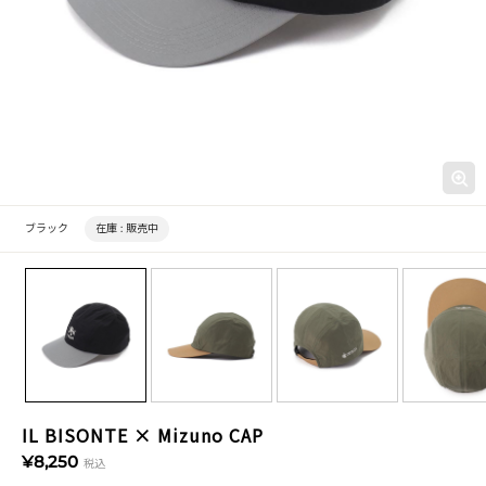
ブラック
在庫 :
販売中
IL BISONTE × Mizuno CAP
¥8,250
税込