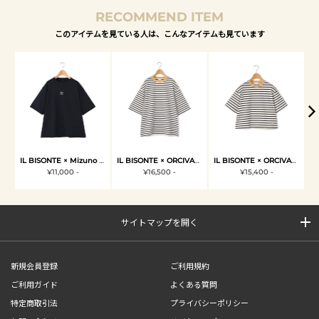
RECOMMEND ITEM
このアイテムを見ている人は、こんなアイテムも見ています
IL BISONTE × Mizuno T-SHIRT
IL BISONTE × ORCIVAL Tシャツ
IL BISONTE × ORCIVAL ショート丈Tシャツ
¥11,000 -
¥16,500 -
¥15,400 -
サイトマップを開く
新規会員登録
ご利用規約
ご利用ガイド
よくある質問
特定商取引法
プライバシーポリシー