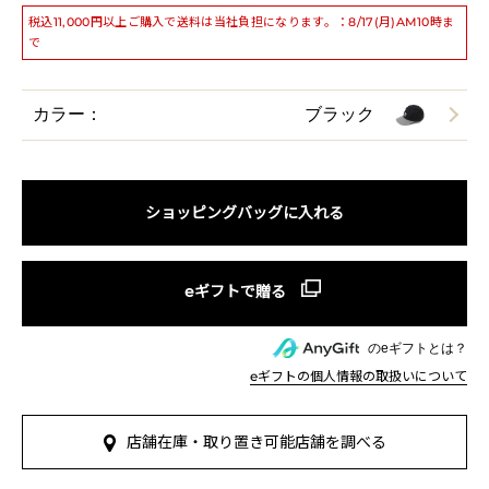
税込11,000円以上ご購入で送料は当社負担になります。：8/17(月)AM10時ま
で
カラー：
ブラック
ショッピングバッグに入れる
のeギフトとは？
eギフトの個人情報の取扱いについて
店舗在庫・取り置き可能店舗を調べる