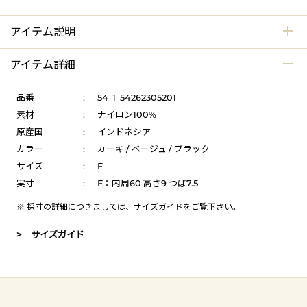
アイテム説明
アイテム詳細
品番
:
54_1_54262305201
素材
:
ナイロン100%
原産国
:
インドネシア
カラー
:
カーキ / ベージュ / ブラック
サイズ
:
F
実寸
:
F：内周60 高さ9 つば7.5
※ 採寸の詳細につきましては、
サイズガイド
をご覧下さい。
> サイズガイド