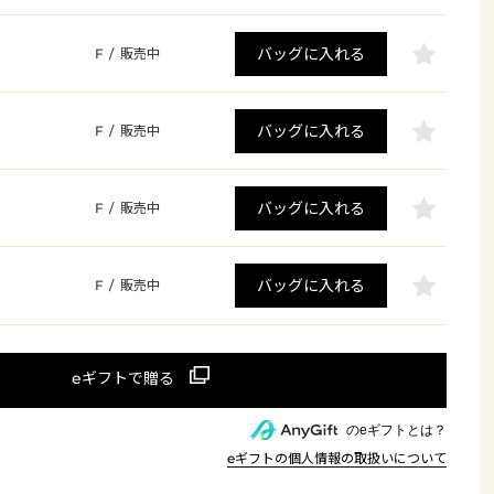
バッグに入れる
F
/
販売中
バッグに入れる
F
/
販売中
バッグに入れる
F
/
販売中
バッグに入れる
F
/
販売中
のeギフトとは？
eギフトの個人情報の取扱いについて