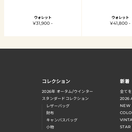
ウォレット
ウォレット
¥31,900 -
¥41,800 -
コレクション
新着
2026
年 オータム
/
ウインター
全てを
スタンダードコレクション
2026
NEW
レザーバッグ
COLO
財布
VINT
キャンバスバッグ
STAR
小物