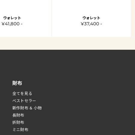
ウォレット
ウォレット
¥41,800 -
¥37,400 -
財布
全てを見る
べストセラー
新作財布 & 小物
長財布
折財布
ミニ財布