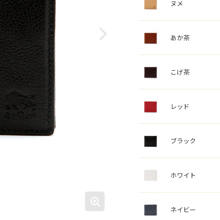
ヌメ
あか茶
こげ茶
レッド
ブラック
ホワイト
ネイビー