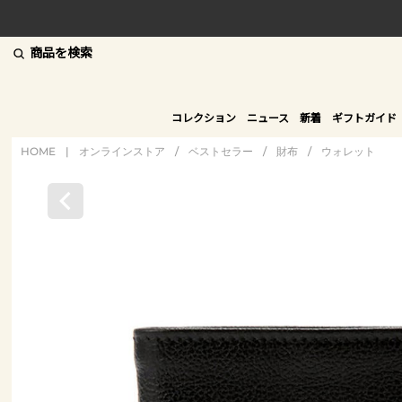
商品を検索
コレクション
ニュース
新着
ギフトガイド
HOME
|
オンラインストア
/
ベストセラー
/
財布
/
ウォレット