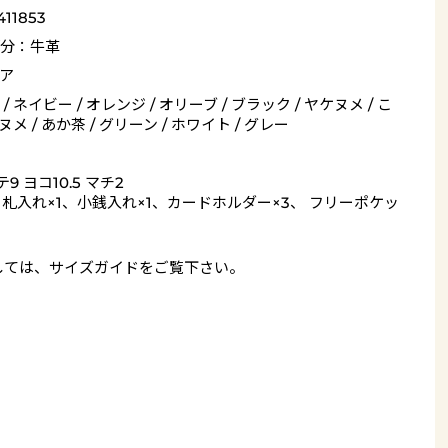
411853
分：牛革
ア
/ ネイビー / オレンジ / オリーブ / ブラック / ヤケヌメ / こ
 ヌメ / あか茶 / グリーン / ホワイト / グレー
9 ヨコ10.5 マチ2
= 札入れ×1、小銭入れ×1、カードホルダー×3、 フリーポケッ
しては、
サイズガイド
をご覧下さい。