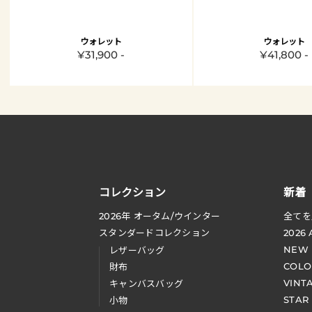
ウォレット
ウォレット
¥31,900 -
¥41,800 -
コレクション
新着
2026
年 オータム
/
ウインター
全てを
スタンダードコレクション
2026
NEW
レザーバッグ
COLO
財布
VINT
キャンバスバッグ
STAR
小物