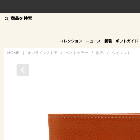
商品を検索
コレクション
ニュース
新着
ギフトガイド
HOME
|
オンラインストア
/
ベストセラー
/
財布
/
ウォレット