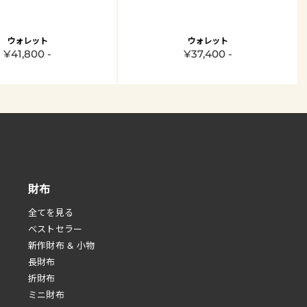
ウォレット
ウォレット
¥41,800 -
¥37,400 -
財布
全てを見る
べストセラー
新作財布 & 小物
長財布
折財布
ミニ財布