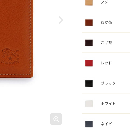
ヌメ
あか茶
こげ茶
レッド
ブラック
ホワイト
ネイビー