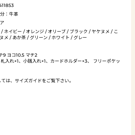
411853
分：牛革
ア
/ ネイビー / オレンジ / オリーブ / ブラック / ヤケヌメ / こ
 ヌメ / あか茶 / グリーン / ホワイト / グレー
9 ヨコ10.5 マチ2
= 札入れ×1、小銭入れ×1、カードホルダー×3、 フリーポケッ
しては、
サイズガイド
をご覧下さい。