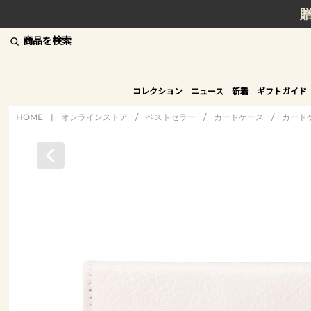
商品を検索
コレクション
ニュース
新着
ギフトガイド
HOME
|
オンラインストア
/
ベストセラー
/
カードケース
/
カード