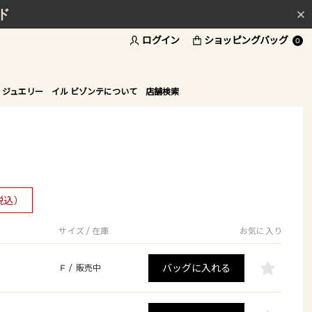
ド
ログイン
ショッピングバッグ
0
 ジュエリー
イル ビゾンテについて
店舗検索
税込）
サイズ / 在庫
お気に入り
バッグに入れる
F
/
販売中