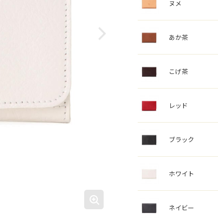
ヌメ
あか茶
こげ茶
レッド
ブラック
ホワイト
ネイビー