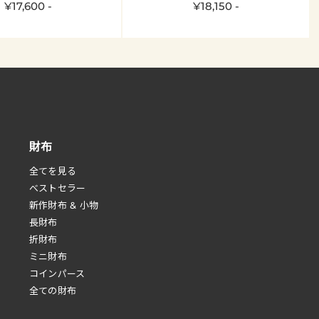
¥17,600 -
¥18,150 -
財布
全てを見る
べストセラー
新作財布 & 小物
長財布
折財布
ミニ財布
コインパース
全ての財布