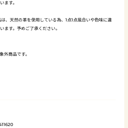
います。
品は、天然の革を使用している為、1点1点風合いや色味に違
います。予めご了承ください。
象外商品です。
411620