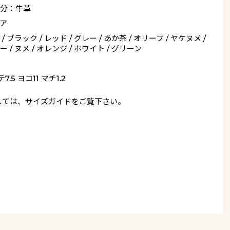
分：牛革
ア
/ ブラック / レッド / グレー / あか茶 / オリーブ / ヤケヌメ /
 / ヌメ / オレンジ / ホワイト / グリーン
7.5 ヨコ11 マチ1.2
しては、
サイズガイド
をご覧下さい。