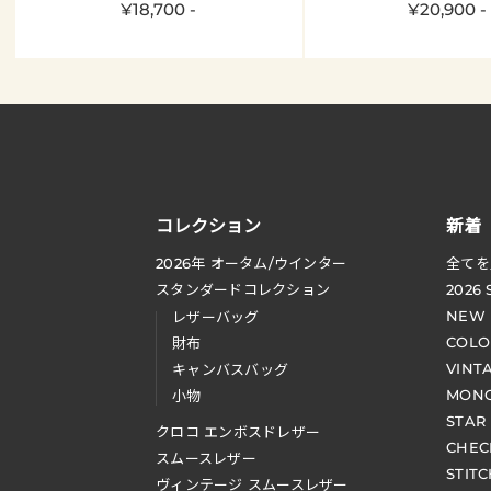
¥18,700 -
¥20,900 -
コレクション
新着
2026
年 オータム
/
ウインター
全てを
スタンダードコレクション
2026
NEW
レザーバッグ
COLO
財布
VINT
キャンバスバッグ
MONO
小物
STAR
クロコ エンボスドレザー
CHEC
スムースレザー
STIT
ヴィンテージ スムースレザー