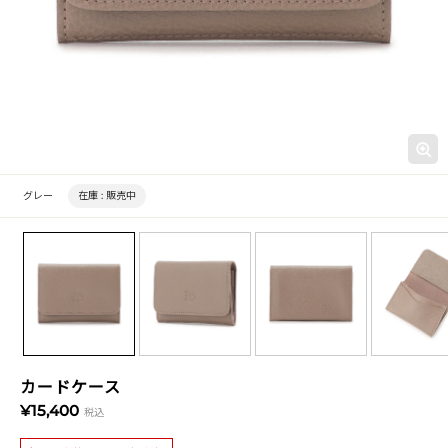
グレー
在庫 :
販売中
カードケース
¥15,400
税込