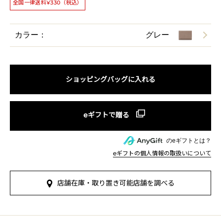
全国一律送料¥330（税込）
カラー：
グレー
ショッピングバッグに入れる
のeギフトとは？
eギフトの個人情報の取扱いについて
店舗在庫・取り置き可能店舗を調べる