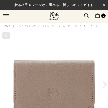
贈る相手やシーンから選べる、新しいギフトガイド
0
HOME
|
オンラインストア
/
ベストセラー
/
カードケース
/
カードケース