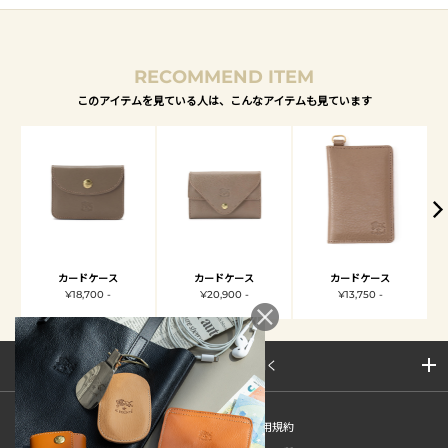
RECOMMEND ITEM
このアイテムを見ている人は、こんなアイテムも見ています
カードケース
カードケース
カードケース
¥18,700 -
¥20,900 -
¥13,750 -
サイトマップを開く
新規会員登録
ご利用規約