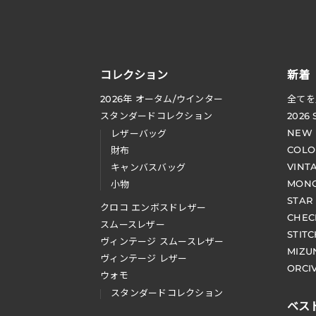
コレクション
新着
2026
年 オータム
/
ウインター
全てを
スタンダードコレクション
2026
NEW
レザーバッグ
COLO
財布
VINT
キャンバスバッグ
MONO
小物
STAR
クロコ エンボスドレザー
CHEC
スムースレザー
STIT
ヴィンテージ スムースレザー
MIZU
ヴィンテージ レザー
ORCI
ウォモ
スタンダードコレクション
ベス