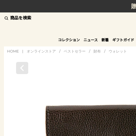
商品を検索
コレクション
ニュース
新着
ギフトガイド
HOME
|
オンラインストア
/
ベストセラー
/
財布
/
ウォレット