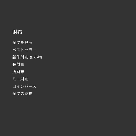
財布
全てを見る
べストセラー
新作財布 & 小物
長財布
折財布
ミニ財布
コインパース
全ての財布