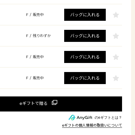
バッグに入れる
F
/
販売中
バッグに入れる
F
/
残りわずか
バッグに入れる
F
/
販売中
バッグに入れる
F
/
販売中
のeギフトとは？
eギフトの個人情報の取扱いについて