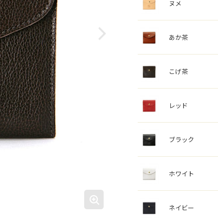
ヌメ
あか茶
こげ茶
レッド
ブラック
ホワイト
ネイビー