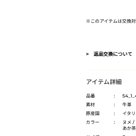
※このアイテムは交換対
> 返品交換について
アイテム詳細
品番
:
54_1_
素材
:
牛革
原産国
:
イタリ
カラー
:
ヌメ /
あか茶 