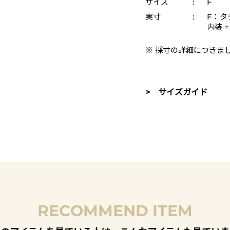
サイズ
:
F
実寸
:
F：タテ
内装 
※ 採寸の詳細につきま
> サイズガイド
RECOMMEND ITEM