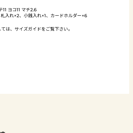
11 ヨコ11 マチ2.6
= 札入れ×2、小銭入れ×1、カードホルダー×6
しては、
サイズガイド
をご覧下さい。