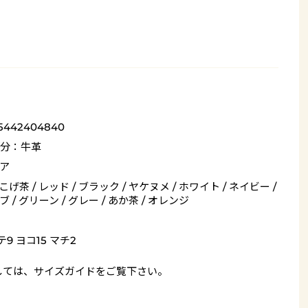
_5442404840
分：牛革
ア
 こげ茶 / レッド / ブラック / ヤケヌメ / ホワイト / ネイビー /
 / グリーン / グレー / あか茶 / オレンジ
9 ヨコ15 マチ2
しては、
サイズガイド
をご覧下さい。