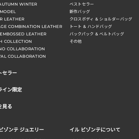
 AUTUMN WINTER
ベストセラー
 MODEL
新作バッグ
R LEATHER
クロスボディ & ショルダーバッグ
AGE COMBINATION LEATHER
トート & ハンドバッグ
 EMBOSSED LEATHER
バックパック & ベルトバッグ
CH COLLECTION
その他
NO COLLABORATION
VAL COLLABORATION
トセラー
ライン限定
を見る
 ビゾンテ ジュエリー
イル ビゾンテについて