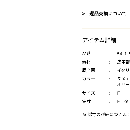
> 返品交換について
アイテム詳細
品番
:
54_1
素材
:
皮革部
原産国
:
イタリ
カラー
:
ヌメ /
オリーブ
サイズ
:
F
実寸
:
F：タテ
※ 採寸の詳細につきま