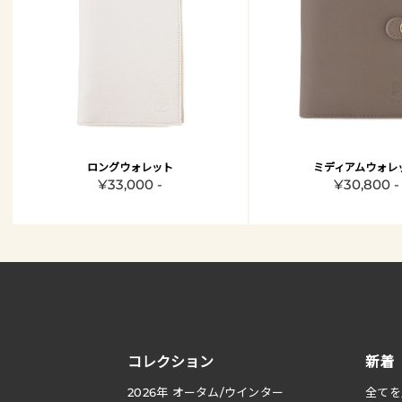
ロングウォレット
ミディアムウォレ
¥33,000 -
¥30,800 -
コレクション
新着
2026
年 オータム
/
ウインター
全てを