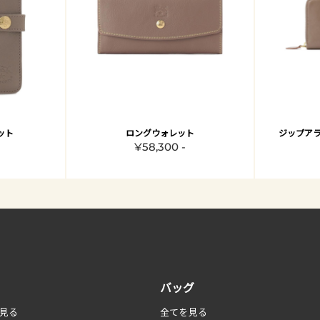
ット
ロングウォレット
ジップアラ
¥58,300 -
バッグ
見る
全てを見る