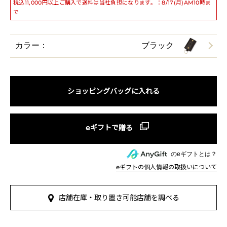
税込11,000円以上ご購入で送料は当社負担になります。：8/17(月)AM10時ま
で
カラー：
ブラック
ショッピングバッグに入れる
のeギフトとは？
eギフトの個人情報の取扱いについて
店舗在庫・取り置き可能店舗を調べる