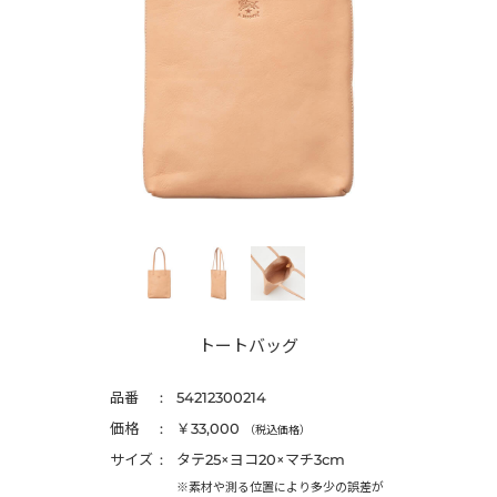
トートバッグ
品番
54212300214
価格
￥33,000
（税込価格）
サイズ
タテ25×ヨコ20×マチ3cm
※素材や測る位置により多少の誤差が