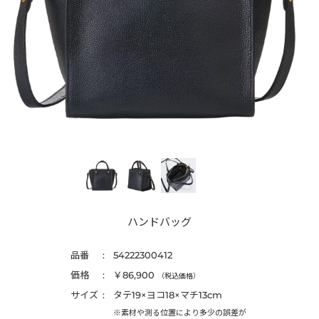
ハンドバッグ
品番
54222300412
価格
￥86,900
（税込価格）
サイズ
タテ19×ヨコ18×マチ13cm
※素材や測る位置により多少の誤差が