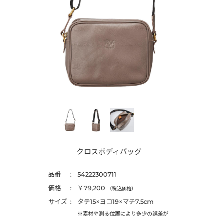
クロスボディバッグ
品番
54222300711
価格
￥79,200
（税込価格）
サイズ
タテ15×ヨコ19×マチ7.5cm
※素材や測る位置により多少の誤差が