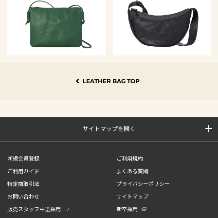
LEATHER BAG TOP
サイトマップを開く
新規会員登録
ご利用規約
ご利用ガイド
よくある質問
特定商取引法
プライバシーポリシー
お問い合わせ
サイトマップ
販売スタッフ中途採用
新卒採用