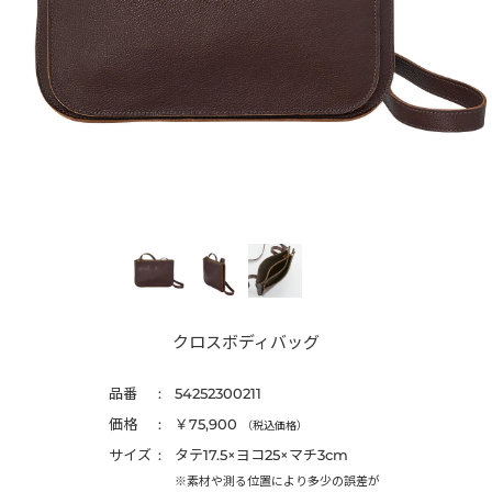
クロスボディバッグ
品番
54252300211
価格
￥75,900
（税込価格）
サイズ
タテ17.5×ヨコ25×マチ3cm
※素材や測る位置により多少の誤差が