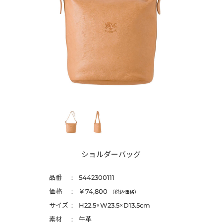
ショルダーバッグ
品番
5442300111
価格
￥74,800
（税込価格）
サイズ
H22.5×W23.5×D13.5cm
素材
牛革