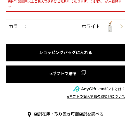
税込11,000円以上ご購入で送料は当社負担になります。：8/17(月)AM10時ま
で
カラー：
ホワイト
ショッピングバッグに入れる
のeギフトとは？
eギフトの個人情報の取扱いについて
店舗在庫・取り置き可能店舗を調べる