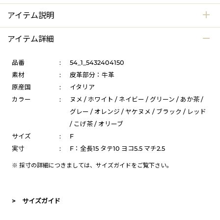
アイテム説明
アイテム詳細
品番
:
54_1_5432404150
素材
:
皮革部分：牛革
原産国
:
イタリア
カラー
:
ヌメ / ホワイト / ネイビー / グリーン / あか茶 /
グレー / オレンジ / ヤケヌメ / ブラック / レッド
/ こげ茶 / オリーブ
サイズ
:
F
実寸
:
F：全長15 タテ10 ヨコ5.5 マチ2.5
※ 採寸の詳細につきましては、
サイズガイド
をご覧下さい。
> サイズガイド