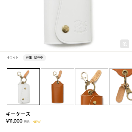
ホワイト
在庫 :
販売中
キーケース
¥11,000
税込
NEW