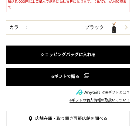
税込11,000円以上ご購入で送料は当社負担になります。：8/17(月)AM10時ま
で
カラー：
ブラック
ショッピングバッグに入れる
のeギフトとは？
eギフトの個人情報の取扱いについて
店舗在庫・取り置き可能店舗を調べる