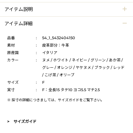
アイテム説明
アイテム詳細
品番
:
54_1_5432404150
素材
:
皮革部分：牛革
原産国
:
イタリア
カラー
:
ヌメ / ホワイト / ネイビー / グリーン / あか茶 /
グレー / オレンジ / ヤケヌメ / ブラック / レッド
/ こげ茶 / オリーブ
サイズ
:
F
実寸
:
F：全長15 タテ10 ヨコ5.5 マチ2.5
※ 採寸の詳細につきましては、
サイズガイド
をご覧下さい。
> サイズガイド