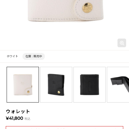
ホワイト
在庫 :
販売中
ウォレット
¥41,800
税込