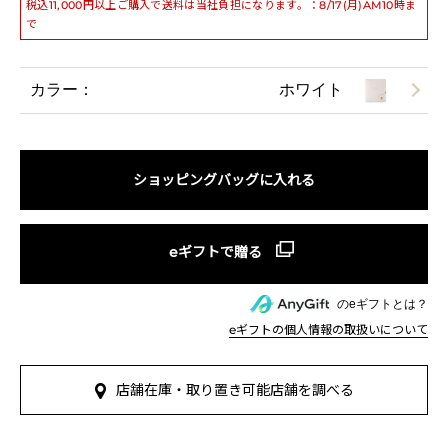
税込11,000円以上ご購入で送料は当社負担になります。：8/17(月)AM10時ま
で
カラー：
ホワイト
ショッピングバッグに入れる
のeギフトとは？
eギフトの個人情報の取扱いについて
店舗在庫・取り置き可能店舗を調べる