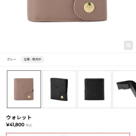
グレー
在庫 :
販売中
ウォレット
¥41,800
税込