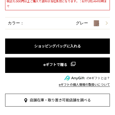
税込11,000円以上ご購入で送料は当社負担になります。：8/17(月)AM10時ま
で
カラー：
グレー
ショッピングバッグに入れる
のeギフトとは？
eギフトの個人情報の取扱いについて
店舗在庫・取り置き可能店舗を調べる