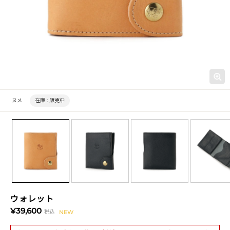
ヌメ
在庫 :
販売中
ウォレット
¥39,600
税込
NEW