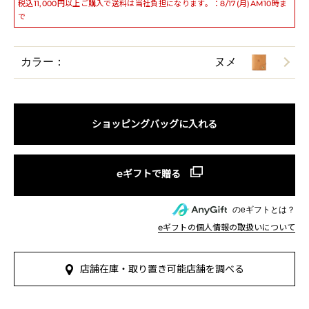
税込11,000円以上ご購入で送料は当社負担になります。：8/17(月)AM10時ま
で
カラー：
ヌメ
ショッピングバッグに入れる
のeギフトとは？
eギフトの個人情報の取扱いについて
店舗在庫・取り置き可能店舗を調べる