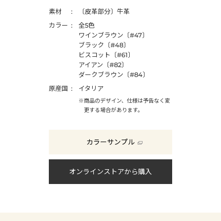
素材
〔皮革部分〕牛革
カラー
全5色
ワインブラウン〔#47〕
ブラック〔#48〕
ビスコット〔#61〕
アイアン〔#82〕
ダークブラウン〔#84〕
原産国
イタリア
※商品のデザイン、仕様は予告なく変
更する場合があります。
カラーサンプル
オンラインストアから購入