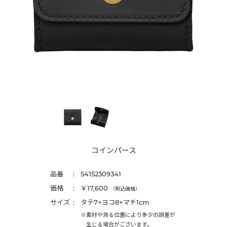
コインパース
品番
54152309341
価格
￥17,600
（税込価格）
サイズ
タテ7×ヨコ8×マチ1cm
※素材や測る位置により多少の誤差が
生じる場合がございます。