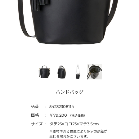
ハンドバッグ
品番
54232308114
価格
￥79,200
（税込価格）
サイズ
タテ25×ヨコ23×マチ3.5cm
※素材や測る位置により多少の誤差が
生じる場合がございます。