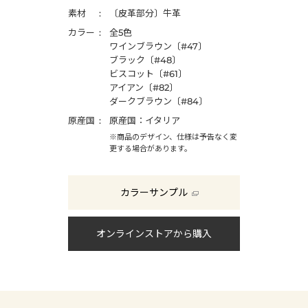
素材
〔皮革部分〕牛革
カラー
全5色
ワインブラウン〔#47〕
ブラック〔#48〕
ビスコット〔#61〕
アイアン〔#82〕
ダークブラウン〔#84〕
原産国
原産国：イタリア
※商品のデザイン、仕様は予告なく変
更する場合があります。
カラーサンプル
オンラインストアから購入